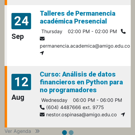
Talleres de Permanencia
24
académica Presencial
Thursday
02:00 PM - 02:00 PM
Sep
permanencia.academica@amigo.edu.co
Curso: Análisis de datos
12
financieros en Python para
no programadores
Aug
Wednesday
06:00 PM - 06:00 PM
(604) 4487666 ext. 9775
nestor.ospinasa@amigo.edu.co
Ver Agenda