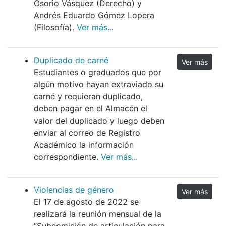
Osorio Vásquez (Derecho) y
Andrés Eduardo Gómez Lopera
(Filosofía).
Ver más...
Duplicado de carné
Ver más
Estudiantes o graduados que por
algún motivo hayan extraviado su
carné y requieran duplicado,
deben pagar en el Almacén el
valor del duplicado y luego deben
enviar al correo de Registro
Académico la información
correspondiente.
Ver más...
Violencias de género
Ver más
El 17 de agosto de 2022 se
realizará la reunión mensual de la
“Subcomisión de articulación para