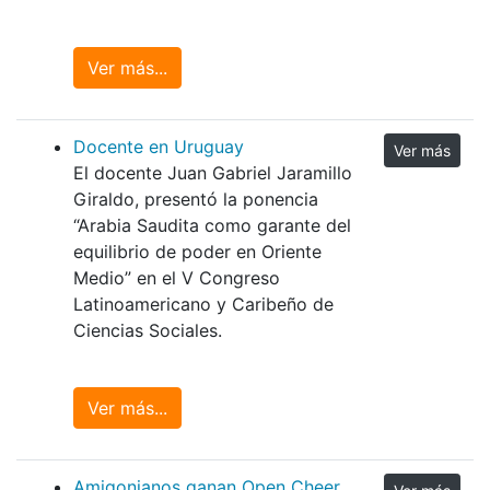
Ver más...
Docente en Uruguay
Ver más
El docente Juan Gabriel Jaramillo
Giraldo, presentó la ponencia
“Arabia Saudita como garante del
equilibrio de poder en Oriente
Medio” en el V Congreso
Latinoamericano y Caribeño de
Ciencias Sociales.
Ver más...
Amigonianos ganan Open Cheer