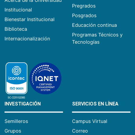
Acerca de la Universidad
Pregrados
Institucional
Posgrados
Bienestar Institucional
Educación continua
Biblioteca
Programas Técnicos y
Internacionalización
Tecnologías
INVESTIGACIÓN
SERVICIOS EN LÍNEA
Semilleros
Campus Virtual
Grupos
Correo