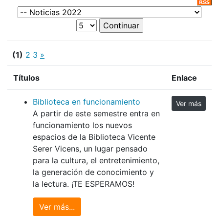
(1)
2
3
»
Títulos
Enlace
Biblioteca en funcionamiento
Ver más
A partir de este semestre entra en
funcionamiento los nuevos
espacios de la Biblioteca Vicente
Serer Vicens, un lugar pensado
para la cultura, el entretenimiento,
la generación de conocimiento y
la lectura. ¡TE ESPERAMOS!
Ver más...