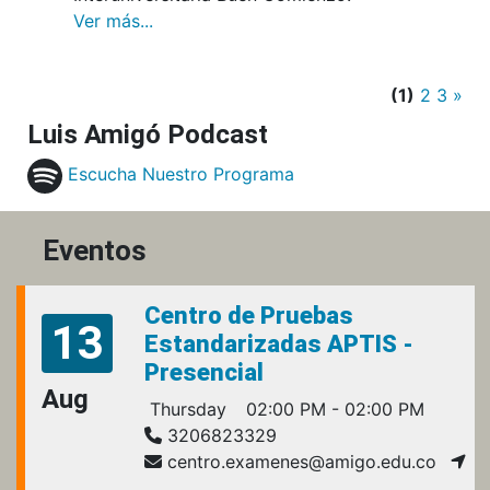
Ver más...
(1)
2
3
»
Luis Amigó Podcast
Escucha Nuestro Programa
Eventos
Centro de Pruebas
13
Estandarizadas APTIS -
Presencial
Aug
Thursday
02:00 PM - 02:00 PM
3206823329
centro.examenes@amigo.edu.co