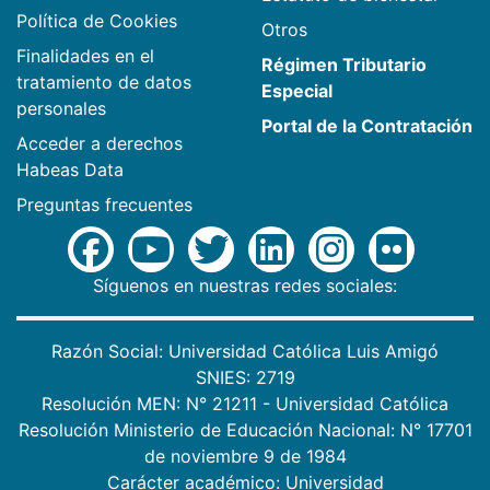
Política de Cookies
Otros
Finalidades en el
Régimen Tributario
tratamiento de datos
Especial
personales
Portal de la Contratación
Acceder a derechos
Habeas Data
Preguntas frecuentes
Síguenos en nuestras redes sociales:
Razón Social: Universidad Católica Luis Amigó
SNIES: 2719
Resolución MEN: N° 21211 - Universidad Católica
Resolución Ministerio de Educación Nacional: N° 17701
de noviembre 9 de 1984
Carácter académico: Universidad