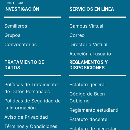
INVESTIGACIÓN
SERVICIOS EN LÍNEA
Semilleros
Campus Virtual
Grupos
Correo
Convocatorias
Directorio Virtual
Atención al usuario
TRATAMIENTO DE
REGLAMENTOS Y
DATOS
DISPOSICIONES
Políticas de Tratamiento
Estatuto general
de Datos Personales
Código de Buen
Políticas de Seguridad de
Gobierno
la Información
Reglamento estudiantil
Aviso de Privacidad
Estatuto docente
Términos y Condiciones
Estatuto de bienestar