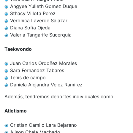
Angyee Yulieth Gomez Duque
Sthacy Villota Perez
Veronica Laverde Salazar
Diana Sofia Ojeda
Valeria Tangarife Sucerquia
Taekwondo
Juan Carlos Ordoñez Morales
Sara Fernandez Tabares
Tenis de campo
Daniela Alejandra Velez Ramirez
Además, tendremos deportes individuales como:
Atletismo
Cristian Camilo Lara Bejarano
Alison Chala Machado