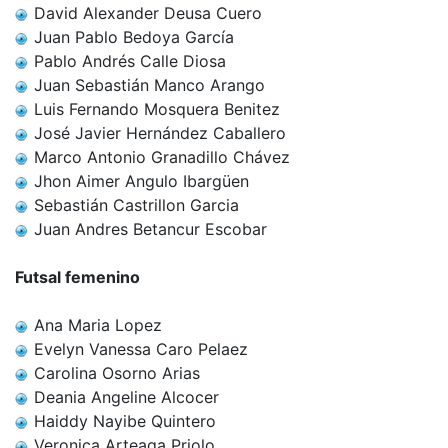
David Alexander Deusa Cuero
Juan Pablo Bedoya García
Pablo Andrés Calle Diosa
Juan Sebastián Manco Arango
Luis Fernando Mosquera Benitez
José Javier Hernández Caballero
Marco Antonio Granadillo Chávez
Jhon Aimer Angulo Ibargüen
Sebastián Castrillon Garcia
Juan Andres Betancur Escobar
Futsal femenino
Ana Maria Lopez
Evelyn Vanessa Caro Pelaez
Carolina Osorno Arias
Deania Angeline Alcocer
Haiddy Nayibe Quintero
Veronica Arteaga Priolo