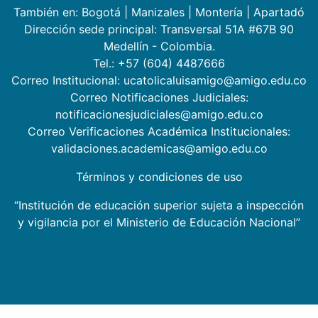
También en:
Bogotá
|
Manizales
|
Montería
|
Apartadó
Dirección sede principal: Transversal 51A #67B 90
Medellín - Colombia.
Tel.: +57 (604) 4487666
Correo Institucional: ucatolicaluisamigo@amigo.edu.co
Correo Notificaciones Judiciales:
notificacionesjudiciales@amigo.edu.co
Correo Verificaciones Académica Institucionales:
validaciones.academicas@amigo.edu.co
Términos y condiciones de uso
“Institución de educación superior sujeta a inspección
y vigilancia por el Ministerio de Educación Nacional”