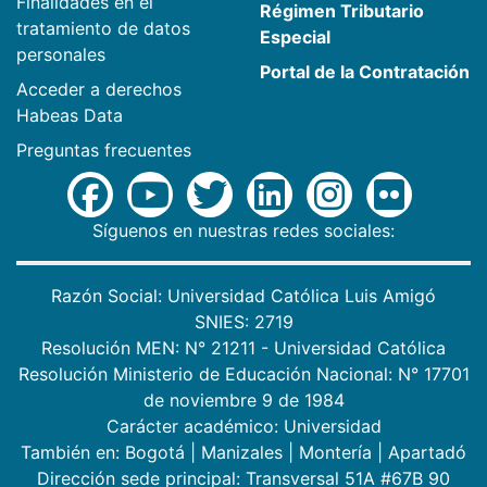
Finalidades en el
Régimen Tributario
tratamiento de datos
Especial
personales
Portal de la Contratación
Acceder a derechos
Habeas Data
Preguntas frecuentes
Síguenos en nuestras redes sociales:
Razón Social: Universidad Católica Luis Amigó
SNIES: 2719
Resolución MEN: N° 21211 - Universidad Católica
Resolución Ministerio de Educación Nacional: N° 17701
de noviembre 9 de 1984
Carácter académico: Universidad
También en:
Bogotá
|
Manizales
|
Montería
|
Apartadó
Dirección sede principal: Transversal 51A #67B 90