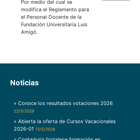
Por medio del cual se
modifica el Reglamento para
el Personal Docente de la
Fundación Universitaria Luis
Amigó.
Noticias
» Conoce los resultados votaciones 2026
22/5/2026
» Abierta la oferta de Cursos Vacacionales
2026-01
13/5/2026
» Contaduría fortalece formación en