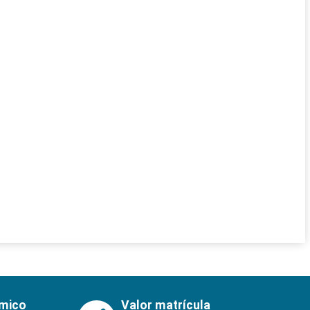
émico
Valor matrícula