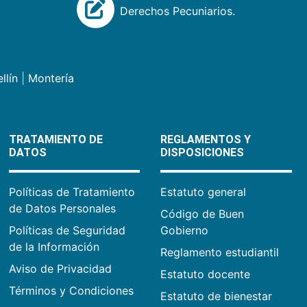
Derechos Pecuniarios.
llín
|
Montería
TRATAMIENTO DE
REGLAMENTOS Y
DATOS
DISPOSICIONES
Políticas de Tratamiento
Estatuto general
de Datos Personales
Código de Buen
Políticas de Seguridad
Gobierno
de la Información
Reglamento estudiantil
Aviso de Privacidad
Estatuto docente
Términos y Condiciones
Estatuto de bienestar