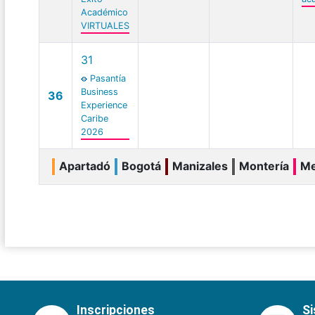
Académico
VIRTUALES
31
Pasantía
Business
36
Experience
Caribe
2026
Apartadó
Bogotá
Manizales
Montería
Me
Inscripciones
S