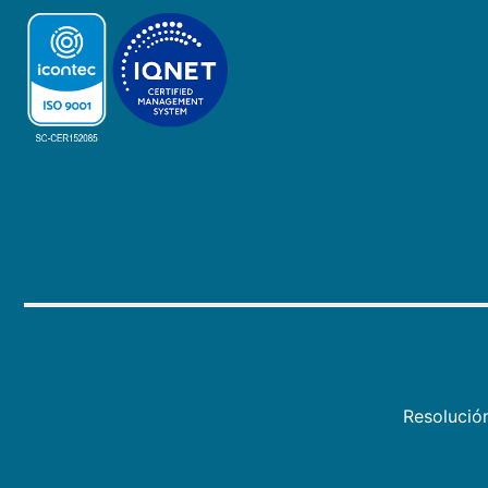
Resolució