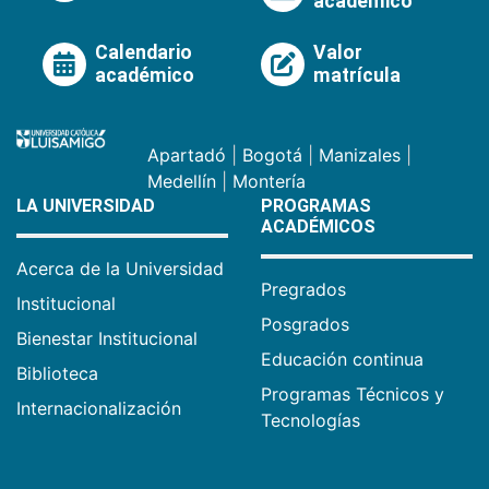
académico
Calendario
Valor
académico
matrícula
Apartadó
|
Bogotá
|
Manizales
|
Medellín
|
Montería
LA UNIVERSIDAD
PROGRAMAS
ACADÉMICOS
Acerca de la Universidad
Pregrados
Institucional
Posgrados
Bienestar Institucional
Educación continua
Biblioteca
Programas Técnicos y
Internacionalización
Tecnologías