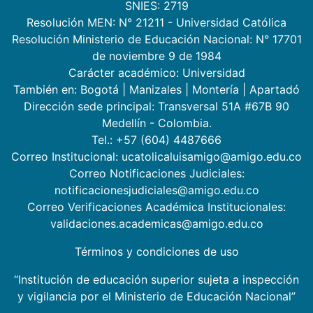
SNIES: 2719
Resolución MEN: N° 21211 - Universidad Católica
Resolución Ministerio de Educación Nacional: N° 17701
de noviembre 9 de 1984
Carácter académico: Universidad
También en:
Bogotá
|
Manizales
|
Montería
|
Apartadó
Dirección sede principal: Transversal 51A #67B 90
Medellín - Colombia.
Tel.: +57 (604) 4487666
Correo Institucional: ucatolicaluisamigo@amigo.edu.co
Correo Notificaciones Judiciales:
notificacionesjudiciales@amigo.edu.co
Correo Verificaciones Académica Institucionales:
validaciones.academicas@amigo.edu.co
Términos y condiciones de uso
“Institución de educación superior sujeta a inspección
y vigilancia por el Ministerio de Educación Nacional”