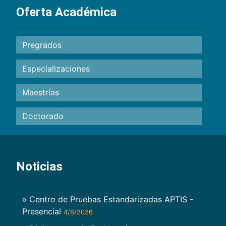
Oferta Académica
Pregrados
Especializaciones
Maestrías
Doctorado
Noticias
» Centro de Pruebas Estandarizadas APTIS -
Presencial
4/8/2026