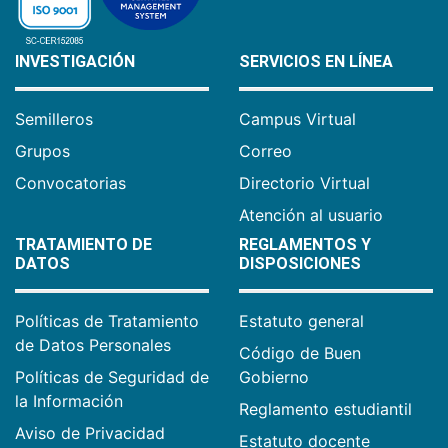
INVESTIGACIÓN
SERVICIOS EN LÍNEA
Semilleros
Campus Virtual
Grupos
Correo
Convocatorias
Directorio Virtual
Atención al usuario
TRATAMIENTO DE
REGLAMENTOS Y
DATOS
DISPOSICIONES
Políticas de Tratamiento
Estatuto general
de Datos Personales
Código de Buen
Políticas de Seguridad de
Gobierno
la Información
Reglamento estudiantil
Aviso de Privacidad
Estatuto docente