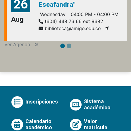
26
Escafandra"
Wednesday
04:00 PM - 04:00 PM
Aug
(604) 448 76 66 ext 9682
biblioteca@amigo.edu.co
Ver Agenda
Sistema
Inscripciones
académico
Calendario
Valor
académico
matrícula