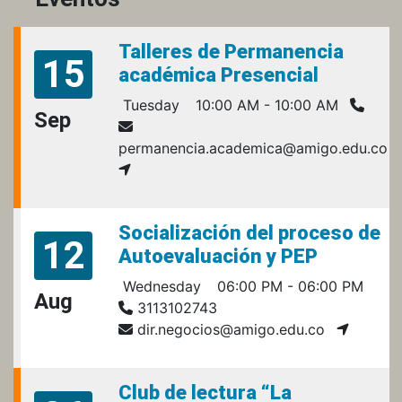
Talleres de Permanencia
15
académica Presencial
Tuesday
10:00 AM - 10:00 AM
Sep
permanencia.academica@amigo.edu.co
Socialización del proceso de
12
Autoevaluación y PEP
Wednesday
06:00 PM - 06:00 PM
Aug
3113102743
dir.negocios@amigo.edu.co
Club de lectura “La