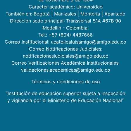
Carácter académico: Universidad
También en:
Bogotá
|
Manizales
|
Montería
|
Apartadó
Dirección sede principal: Transversal 51A #67B 90
Medellín - Colombia.
Tel.: +57 (604) 4487666
Correo Institucional: ucatolicaluisamigo@amigo.edu.co
Correo Notificaciones Judiciales:
notificacionesjudiciales@amigo.edu.co
Correo Verificaciones Académica Institucionales:
validaciones.academicas@amigo.edu.co
Términos y condiciones de uso
“Institución de educación superior sujeta a inspección
y vigilancia por el Ministerio de Educación Nacional”