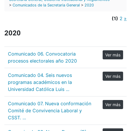
>
Comunicados de la Secretaria General
>
2020
(1)
2
»
2020
Comunicado 06. Convocatoria
Ver más
procesos electorales año 2020
Comunicado 04. Seis nuevos
Ver más
programas académicos en la
Universidad Católica Luis ...
Comunicado 07. Nueva conformación
Ver más
Comité de Convivencia Laboral y
CSST. ...