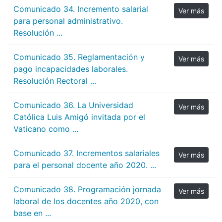
Comunicado 34. Incremento salarial
Ver más
para personal administrativo.
Resolución ...
Comunicado 35. Reglamentación y
Ver más
pago incapacidades laborales.
Resolución Rectoral ...
Comunicado 36. La Universidad
Ver más
Católica Luis Amigó invitada por el
Vaticano como ...
Comunicado 37. Incrementos salariales
Ver más
para el personal docente año 2020. ...
Comunicado 38. Programación jornada
Ver más
laboral de los docentes año 2020, con
base en ...