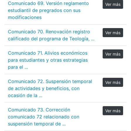
Comunicado 69. Versión reglamento
Ver más
estudiantil de pregrados con sus
modificaciones
Comunicado 70. Renovación registro
Ver más
calificado del programa de Teología, ...
Comunicado 71. Alivios económicos
Ver más
para estudiantes y otras estrategias
para el ...
Comunicado 72. Suspensión temporal
Ver más
de actividades y beneficios, con
ocasión de la ...
Comunicado 73. Corrección
Ver más
comunicado 72 relacionado con
suspensión temporal de ...