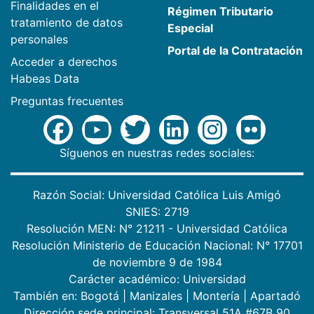
Finalidades en el
Régimen Tributario
tratamiento de datos
Especial
personales
Portal de la Contratación
Acceder a derechos
Habeas Data
Preguntas frecuentes
Síguenos en nuestras redes sociales:
Razón Social: Universidad Católica Luis Amigó
SNIES: 2719
Resolución MEN: N° 21211 - Universidad Católica
Resolución Ministerio de Educación Nacional: N° 17701
de noviembre 9 de 1984
Carácter académico: Universidad
También en:
Bogotá
|
Manizales
|
Montería
|
Apartadó
Dirección sede principal: Transversal 51A #67B 90