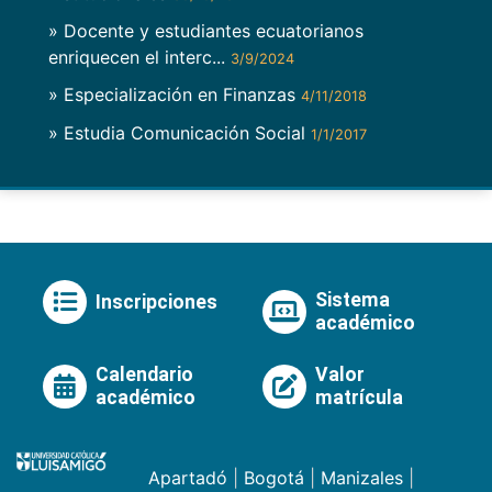
» Docente y estudiantes ecuatorianos
enriquecen el interc...
3/9/2024
» Especialización en Finanzas
4/11/2018
» Estudia Comunicación Social
1/1/2017
Sistema
Inscripciones
académico
Calendario
Valor
académico
matrícula
Apartadó
|
Bogotá
|
Manizales
|