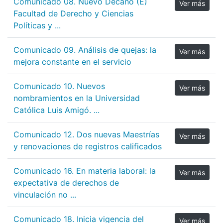
Comunicado 08. Nuevo Decano (E)
Ver más
Facultad de Derecho y Ciencias
Políticas y ...
Comunicado 09. Análisis de quejas: la
Ver más
mejora constante en el servicio
Comunicado 10. Nuevos
Ver más
nombramientos en la Universidad
Católica Luis Amigó. ...
Comunicado 12. Dos nuevas Maestrías
Ver más
y renovaciones de registros calificados
Comunicado 16. En materia laboral: la
Ver más
expectativa de derechos de
vinculación no ...
Comunicado 18. Inicia vigencia del
Ver más