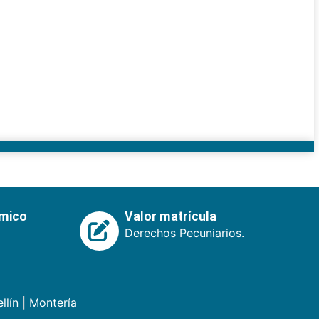
émico
Valor matrícula
Derechos Pecuniarios.
llín
|
Montería