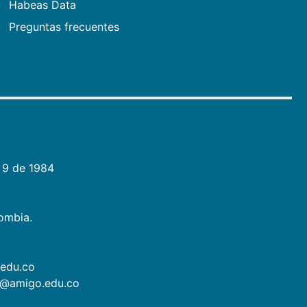
Habeas Data
Preguntas frecuentes
 9 de 1984
lombia.
.edu.co
as@amigo.edu.co