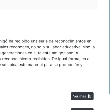
migó ha recibido una serie de reconocimientos en
cuales reconocen, no solo su labor educativa, sino la
s generaciones en el talente amigoniano. A
reconocimiento recibidos. De igual forma, en el
 se ubica este material para su promoción y
Ver más