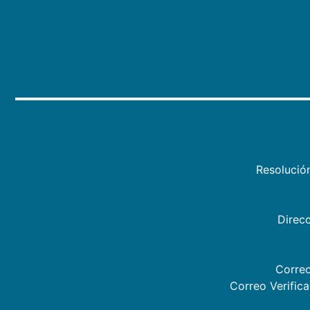
Resolució
Direcc
Correo
Correo Verific