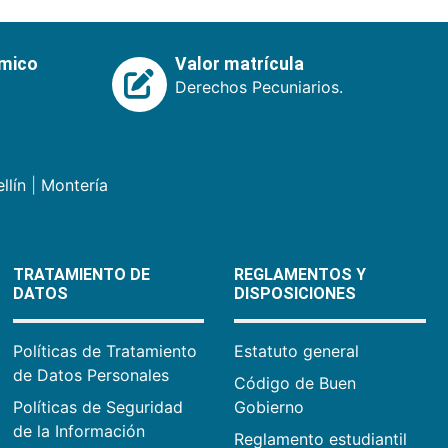
émico
Valor matrícula
Derechos Pecuniarios.
llín
|
Montería
TRATAMIENTO DE
REGLAMENTOS Y
DATOS
DISPOSICIONES
Políticas de Tratamiento
Estatuto general
de Datos Personales
Código de Buen
Políticas de Seguridad
Gobierno
de la Información
Reglamento estudiantil