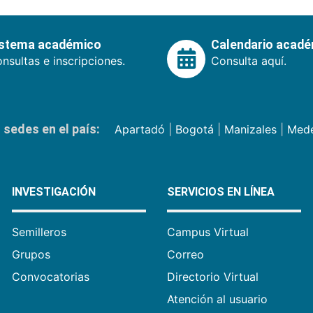
istema académico
Calendario acad
nsultas e inscripciones.
Consulta aquí.
sedes en el país:
Apartadó
|
Bogotá
|
Manizales
|
Mede
INVESTIGACIÓN
SERVICIOS EN LÍNEA
Semilleros
Campus Virtual
Grupos
Correo
Convocatorias
Directorio Virtual
Atención al usuario