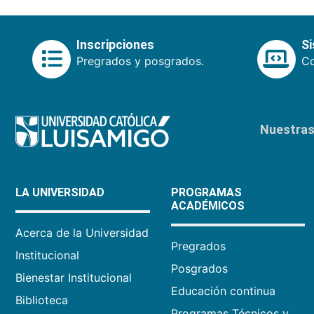
Inscripciones
S
Pregrados y posgrados.
Co
Nuestras 
LA UNIVERSIDAD
PROGRAMAS
ACADÉMICOS
Acerca de la Universidad
Pregrados
Institucional
Posgrados
Bienestar Institucional
Educación continua
Biblioteca
Programas Técnicos y