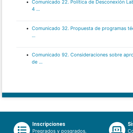
Comunicado 22. Política de Desconexión Labo
4 ...
Comunicado 32. Propuesta de programas técn
...
Comunicado 92. Consideraciones sobre apr
de ...
Inscripciones
S
Pregrados y posgrados.
Co