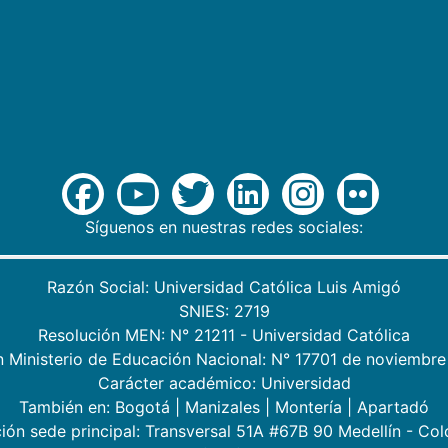
Síguenos en nuestras redes sociales:
Razón Social: Universidad Católica Luis Amigó
SNIES: 2719
Resolución MEN: N° 21211 - Universidad Católica
n Ministerio de Educación Nacional: N° 17701 de noviembre
Carácter académico: Universidad
También en:
Bogotá
|
Manizales
|
Montería
|
Apartadó
ión sede principal: Transversal 51A #67B 90 Medellín - Co