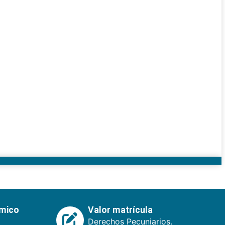
émico
Valor matrícula
Derechos Pecuniarios.