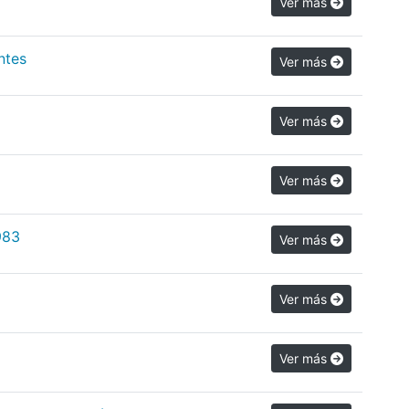
Ver más
ntes
Ver más
Ver más
Ver más
983
Ver más
Ver más
Ver más