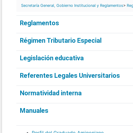
Secretaría General, Gobierno Institucional y Reglamentos
>
Reg
Reglamentos
Régimen Tributario Especial
Legislación educativa
Referentes Legales Universitarios
Normatividad interna
Manuales
Perfil del Graduado Amigoniano.