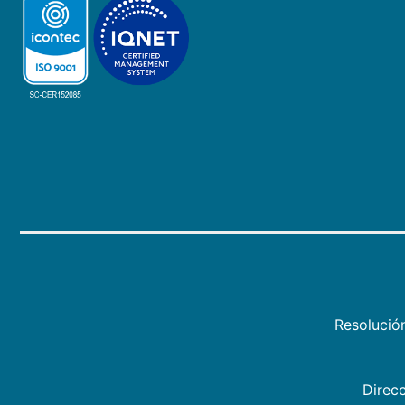
Resolució
Direcc