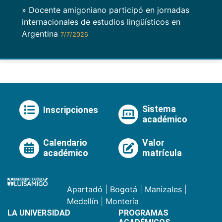
» Docente amigoniano participó en jornadas
internacionales de estudios lingüísticos en
Argentina
7/7/2026
Sistema
Inscripciones
académico
Calendario
Valor
académico
matrícula
Apartadó
|
Bogotá
|
Manizales
|
Medellín
|
Montería
LA UNIVERSIDAD
PROGRAMAS