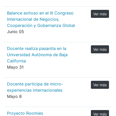
Balance exitoso en el III Congreso
Ver más
Internacional de Negocios,
Cooperación y Gobernanza Global
Junio 05
Docente realiza pasantía en la
Ver más
Universidad Autónoma de Baja
California
Mayo 31
Docente participa de micro-
Ver más
experiencias internacionales
Mayo 8
Proyecto Roomies
Ver más