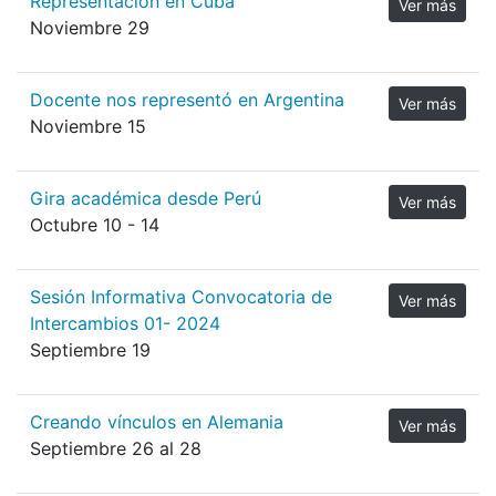
Representación en Cuba
Ver más
Noviembre 29
Docente nos representó en Argentina
Ver más
Noviembre 15
Gira académica desde Perú
Ver más
Octubre 10 - 14
Sesión Informativa Convocatoria de
Ver más
Intercambios 01- 2024
Septiembre 19
Creando vínculos en Alemania
Ver más
Septiembre 26 al 28