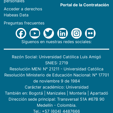
personales
Portal de la Contratación
Acceder a derechos
Habeas Data
Preguntas frecuentes
Síguenos en nuestras redes sociales:
Razón Social: Universidad Católica Luis Amigó
SNIES: 2719
Resolución MEN: N° 21211 - Universidad Católica
Resolución Ministerio de Educación Nacional: N° 17701
de noviembre 9 de 1984
Carácter académico: Universidad
También en:
Bogotá
|
Manizales
|
Montería
|
Apartadó
Dirección sede principal: Transversal 51A #67B 90
Medellín - Colombia.
Tel.: +57 (604) 4487666