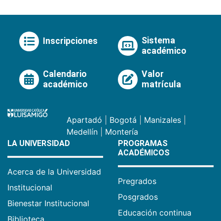
Sistema
Inscripciones
académico
Calendario
Valor
académico
matrícula
Apartadó
|
Bogotá
|
Manizales
|
Medellín
|
Montería
LA UNIVERSIDAD
PROGRAMAS
ACADÉMICOS
Acerca de la Universidad
Pregrados
Institucional
Posgrados
Bienestar Institucional
Educación continua
Biblioteca