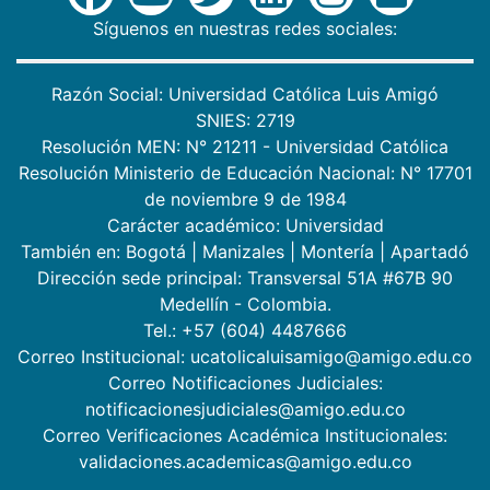
Síguenos en nuestras redes sociales:
Razón Social: Universidad Católica Luis Amigó
SNIES: 2719
Resolución MEN: N° 21211 - Universidad Católica
Resolución Ministerio de Educación Nacional: N° 17701
de noviembre 9 de 1984
Carácter académico: Universidad
También en:
Bogotá
|
Manizales
|
Montería
|
Apartadó
Dirección sede principal: Transversal 51A #67B 90
Medellín - Colombia.
Tel.: +57 (604) 4487666
Correo Institucional: ucatolicaluisamigo@amigo.edu.co
Correo Notificaciones Judiciales:
notificacionesjudiciales@amigo.edu.co
Correo Verificaciones Académica Institucionales:
validaciones.academicas@amigo.edu.co