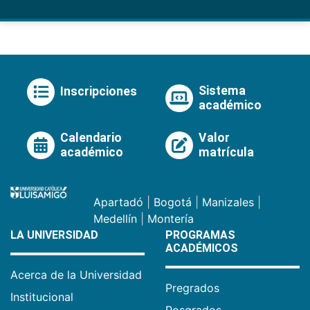
Sistema
Inscripciones
académico
Calendario
Valor
académico
matrícula
Apartadó
|
Bogotá
|
Manizales
|
Medellín
|
Montería
LA UNIVERSIDAD
PROGRAMAS
ACADÉMICOS
Acerca de la Universidad
Pregrados
Institucional
Posgrados