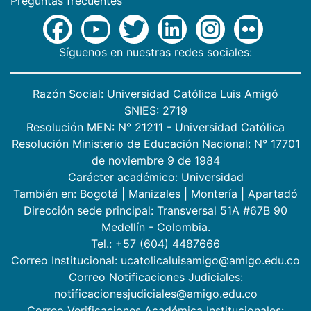
Preguntas frecuentes
Síguenos en nuestras redes sociales:
Razón Social: Universidad Católica Luis Amigó
SNIES: 2719
Resolución MEN: N° 21211 - Universidad Católica
Resolución Ministerio de Educación Nacional: N° 17701
de noviembre 9 de 1984
Carácter académico: Universidad
También en:
Bogotá
|
Manizales
|
Montería
|
Apartadó
Dirección sede principal: Transversal 51A #67B 90
Medellín - Colombia.
Tel.: +57 (604) 4487666
Correo Institucional: ucatolicaluisamigo@amigo.edu.co
Correo Notificaciones Judiciales:
notificacionesjudiciales@amigo.edu.co
Correo Verificaciones Académica Institucionales: