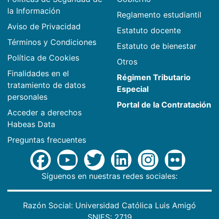
la Información
Reglamento estudiantil
Aviso de Privacidad
Estatuto docente
Términos y Condiciones
Estatuto de bienestar
Política de Cookies
Otros
Finalidades en el
Régimen Tributario
tratamiento de datos
Especial
personales
Portal de la Contratación
Acceder a derechos
Habeas Data
Preguntas frecuentes
Síguenos en nuestras redes sociales:
Razón Social: Universidad Católica Luis Amigó
SNIES: 2719