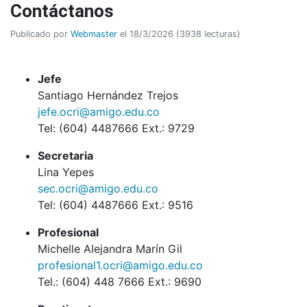
Contáctanos
Publicado por
Webmaster
el 18/3/2026 (3938 lecturas)
Jefe
Santiago Hernández Trejos
jefe.ocri@amigo.edu.co
Tel: (604) 4487666 Ext.: 9729
Secretaria
Lina Yepes
sec.ocri@amigo.edu.co
Tel: (604) 4487666 Ext.: 9516
Profesional
Michelle Alejandra Marín Gil
profesional1.ocri@amigo.edu.co
Tel.: (604) 448 7666 Ext.: 9690