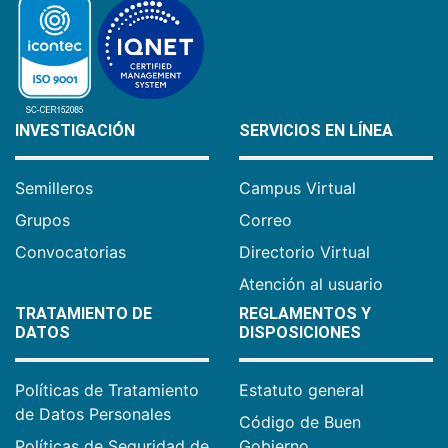
INVESTIGACIÓN
SERVICIOS EN LÍNEA
Semilleros
Campus Virtual
Grupos
Correo
Convocatorias
Directorio Virtual
Atención al usuario
TRATAMIENTO DE
REGLAMENTOS Y
DATOS
DISPOSICIONES
Políticas de Tratamiento
Estatuto general
de Datos Personales
Código de Buen
Políticas de Seguridad de
Gobierno