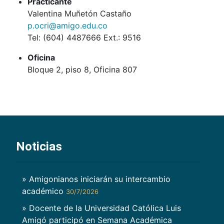
Practicante
Valentina Muñetón Castaño
p.ocri@amigo.edu.co
Tel: (604) 4487666 Ext.: 9516
Oficina
Bloque 2, piso 8, Oficina 807
Noticias
» Amigonianos iniciarán su intercambio
académico
30/7/2026
» Docente de la Universidad Católica Luis
Amigó participó en Semana Académica