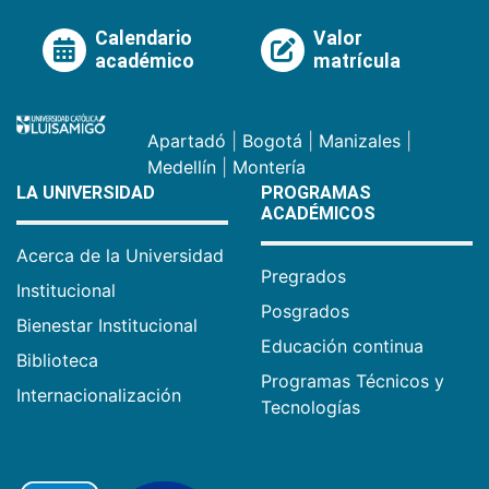
Calendario
Valor
académico
matrícula
Apartadó
|
Bogotá
|
Manizales
|
Medellín
|
Montería
LA UNIVERSIDAD
PROGRAMAS
ACADÉMICOS
Acerca de la Universidad
Pregrados
Institucional
Posgrados
Bienestar Institucional
Educación continua
Biblioteca
Programas Técnicos y
Internacionalización
Tecnologías