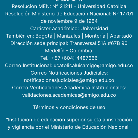
Resolución MEN: N° 21211 - Universidad Católica
Resolución Ministerio de Educación Nacional: N° 17701
de noviembre 9 de 1984
Carácter académico: Universidad
También en:
Bogotá
|
Manizales
|
Montería
|
Apartadó
Dirección sede principal: Transversal 51A #67B 90
Medellín - Colombia.
Tel.: +57 (604) 4487666
Correo Institucional: ucatolicaluisamigo@amigo.edu.co
Correo Notificaciones Judiciales:
notificacionesjudiciales@amigo.edu.co
Correo Verificaciones Académica Institucionales:
validaciones.academicas@amigo.edu.co
Términos y condiciones de uso
“Institución de educación superior sujeta a inspección
y vigilancia por el Ministerio de Educación Nacional”