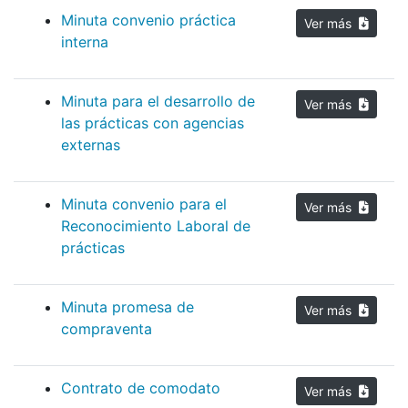
Minuta convenio práctica
Ver más
interna
Minuta para el desarrollo de
Ver más
las prácticas con agencias
externas
Minuta convenio para el
Ver más
Reconocimiento Laboral de
prácticas
Minuta promesa de
Ver más
compraventa
Contrato de comodato
Ver más