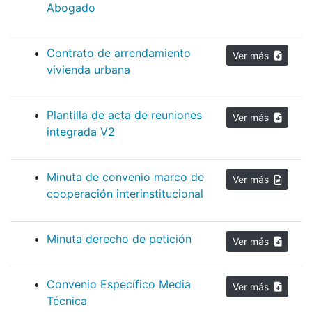
Abogado
Contrato de arrendamiento
Ver más
vivienda urbana
Plantilla de acta de reuniones
Ver más
integrada V2
Minuta de convenio marco de
Ver más
cooperación interinstitucional
Minuta derecho de petición
Ver más
Convenio Específico Media
Ver más
Técnica