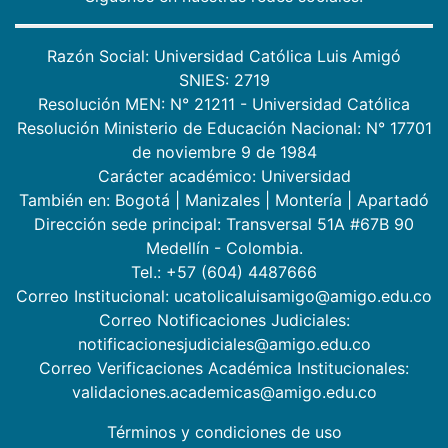
Razón Social: Universidad Católica Luis Amigó
SNIES: 2719
Resolución MEN: N° 21211 - Universidad Católica
Resolución Ministerio de Educación Nacional: N° 17701
de noviembre 9 de 1984
Carácter académico: Universidad
También en:
Bogotá
|
Manizales
|
Montería
|
Apartadó
Dirección sede principal: Transversal 51A #67B 90
Medellín - Colombia.
Tel.: +57 (604) 4487666
Correo Institucional: ucatolicaluisamigo@amigo.edu.co
Correo Notificaciones Judiciales:
notificacionesjudiciales@amigo.edu.co
Correo Verificaciones Académica Institucionales:
validaciones.academicas@amigo.edu.co
Términos y condiciones de uso