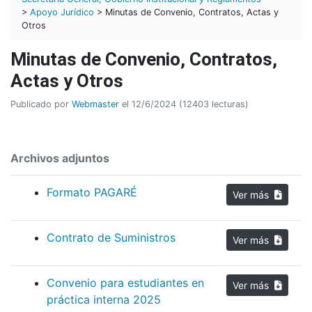
>
Apoyo Jurídico
> Minutas de Convenio, Contratos, Actas y
Otros
Minutas de Convenio, Contratos,
Actas y Otros
Publicado por
Webmaster
el 12/6/2024 (12403 lecturas)
Archivos adjuntos
Formato PAGARÉ
Ver más
Contrato de Suministros
Ver más
Convenio para estudiantes en
Ver más
práctica interna 2025