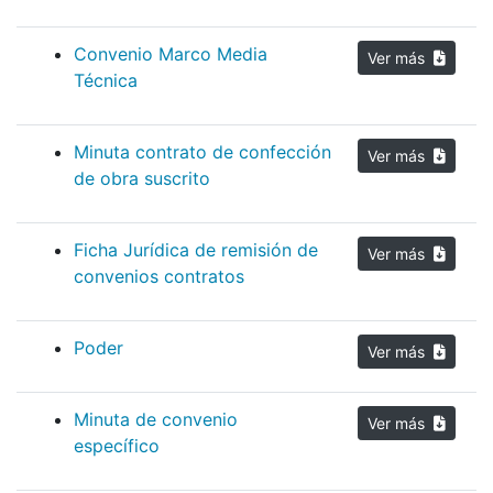
Convenio Marco Media
Ver más
Técnica
Minuta contrato de confección
Ver más
de obra suscrito
Ficha Jurídica de remisión de
Ver más
convenios contratos
Poder
Ver más
Minuta de convenio
Ver más
específico