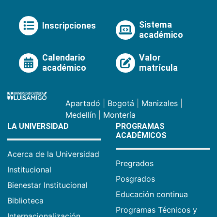
Sistema
Inscripciones
académico
Calendario
Valor
académico
matrícula
Apartadó
|
Bogotá
|
Manizales
|
Medellín
|
Montería
LA UNIVERSIDAD
PROGRAMAS
ACADÉMICOS
Acerca de la Universidad
Pregrados
Institucional
Posgrados
Bienestar Institucional
Educación continua
Biblioteca
Programas Técnicos y
Internacionalización