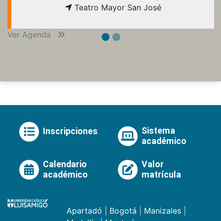
Teatro Mayor San José
Ver Agenda
Sistema
Inscripciones
académico
Calendario
Valor
académico
matrícula
Apartadó
|
Bogotá
|
Manizales
|