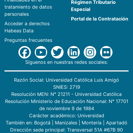
Régimen Tributario
tratamiento de datos
Especial
personales
Portal de la Contratación
Acceder a derechos
Habeas Data
Preguntas frecuentes
Síguenos en nuestras redes sociales:
Razón Social: Universidad Católica Luis Amigó
SNIES: 2719
Resolución MEN: N° 21211 - Universidad Católica
Resolución Ministerio de Educación Nacional: N° 17701
de noviembre 9 de 1984
Carácter académico: Universidad
También en:
Bogotá
|
Manizales
|
Montería
|
Apartadó
Dirección sede principal: Transversal 51A #67B 90