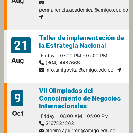
Aug
permanencia.academica@amigo.edu.co
Taller de implementación de
21
la Estrategia Nacional
Friday
07:00 PM - 07:00 PM
Aug
(604) 4487666
info.amigovital@amigo.edu.co
VII Olimpiadas del
9
Conocimiento de Negocios
Internacionales
Oct
Friday
08:00 AM - 05:00 PM
3167534263
albeiro.aguirreri@amigo.edu.co