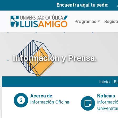
Encuentra aquí tu sede:
Programas
Regist
Información y Prensa.
Inicio
|
Bo
Acerca de
Noticias
Información Oficina
Informaci
Universita