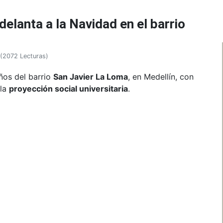
elanta a la Navidad en el barrio
(
2072 Lecturas
)
ños del barrio
San Javier La Loma
, en Medellín, con
 la
proyección social universitaria
.