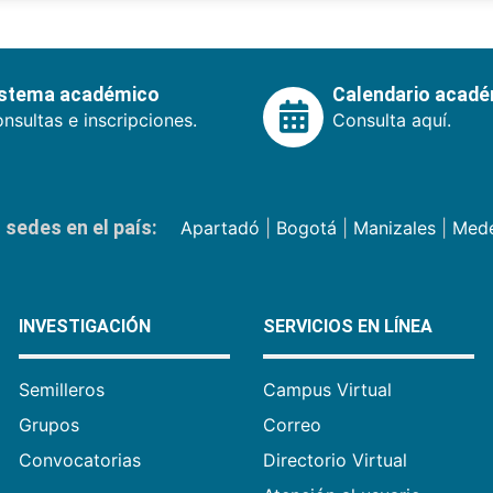
istema académico
Calendario acad
nsultas e inscripciones.
Consulta aquí.
sedes en el país:
Apartadó
|
Bogotá
|
Manizales
|
Mede
INVESTIGACIÓN
SERVICIOS EN LÍNEA
Semilleros
Campus Virtual
Grupos
Correo
Convocatorias
Directorio Virtual