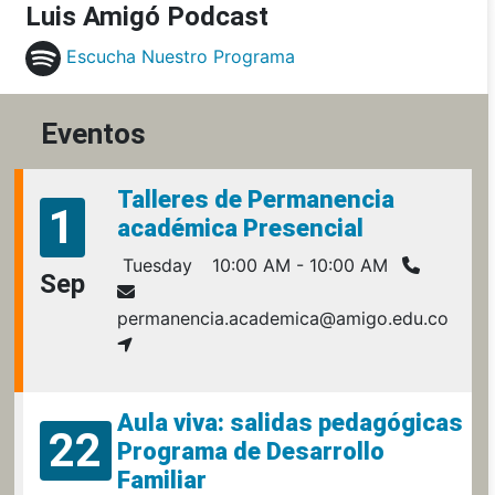
Luis Amigó Podcast
Escucha Nuestro Programa
Eventos
Talleres de Permanencia
1
académica Presencial
Tuesday
10:00 AM - 10:00 AM
Sep
permanencia.academica@amigo.edu.co
Aula viva: salidas pedagógicas
22
Programa de Desarrollo
Familiar