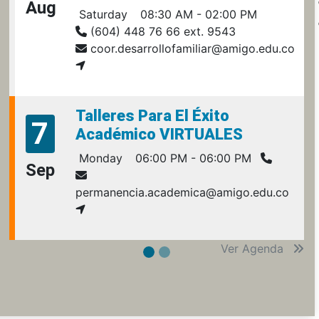
Aug
Saturday
08:30 AM - 02:00 PM
(604) 448 76 66 ext. 9543
coor.desarrollofamiliar@amigo.edu.co
Talleres Para El Éxito
7
Académico VIRTUALES
Monday
06:00 PM - 06:00 PM
Sep
permanencia.academica@amigo.edu.co
Ver Agenda