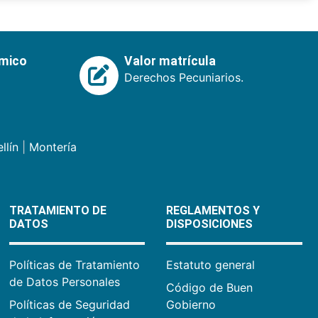
émico
Valor matrícula
Derechos Pecuniarios.
llín
|
Montería
TRATAMIENTO DE
REGLAMENTOS Y
DATOS
DISPOSICIONES
Políticas de Tratamiento
Estatuto general
de Datos Personales
Código de Buen
Políticas de Seguridad
Gobierno