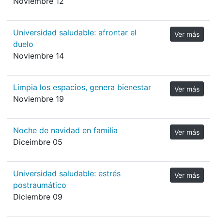
Noviembre 12
Universidad saludable: afrontar el
Ver más
duelo
Noviembre 14
Limpia los espacios, genera bienestar
Ver más
Noviembre 19
Noche de navidad en familia
Ver más
Diceimbre 05
Universidad saludable: estrés
Ver más
postraumático
Diciembre 09