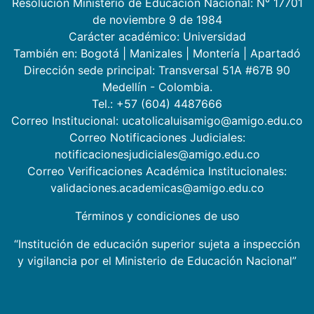
Resolución Ministerio de Educación Nacional: N° 17701
de noviembre 9 de 1984
Carácter académico: Universidad
También en:
Bogotá
|
Manizales
|
Montería
|
Apartadó
Dirección sede principal: Transversal 51A #67B 90
Medellín - Colombia.
Tel.: +57 (604) 4487666
Correo Institucional: ucatolicaluisamigo@amigo.edu.co
Correo Notificaciones Judiciales:
notificacionesjudiciales@amigo.edu.co
Correo Verificaciones Académica Institucionales:
validaciones.academicas@amigo.edu.co
Términos y condiciones de uso
“Institución de educación superior sujeta a inspección
y vigilancia por el Ministerio de Educación Nacional”