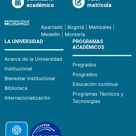
académico
matrícula
Apartadó
|
Bogotá
|
Manizales
|
Medellín
|
Montería
LA UNIVERSIDAD
PROGRAMAS
ACADÉMICOS
Acerca de la Universidad
Pregrados
Institucional
Posgrados
Bienestar Institucional
Educación continua
Biblioteca
Programas Técnicos y
Internacionalización
Tecnologías