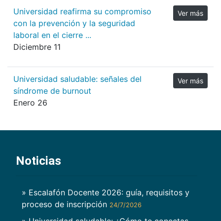
Universidad reafirma su compromiso
Ver más
con la prevención y la seguridad
laboral en el cierre ...
Diciembre 11
Universidad saludable: señales del
Ver más
síndrome de burnout
Enero 26
Noticias
» Escalafón Docente 2026: guía, requisitos y
proceso de inscripción
24/7/2026