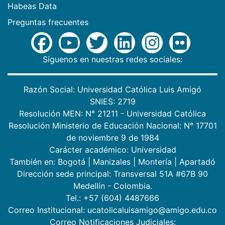
Habeas Data
Preguntas frecuentes
Síguenos en nuestras redes sociales:
Razón Social: Universidad Católica Luis Amigó
SNIES: 2719
Resolución MEN: N° 21211 - Universidad Católica
Resolución Ministerio de Educación Nacional: N° 17701
de noviembre 9 de 1984
Carácter académico: Universidad
También en:
Bogotá
|
Manizales
|
Montería
|
Apartadó
Dirección sede principal: Transversal 51A #67B 90
Medellín - Colombia.
Tel.: +57 (604) 4487666
Correo Institucional: ucatolicaluisamigo@amigo.edu.co
Correo Notificaciones Judiciales: