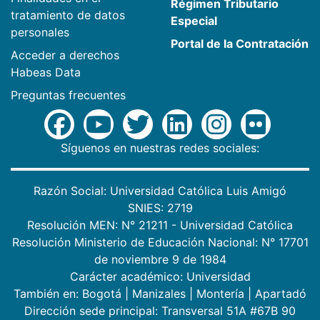
Régimen Tributario
tratamiento de datos
Especial
personales
Portal de la Contratación
Acceder a derechos
Habeas Data
Preguntas frecuentes
Síguenos en nuestras redes sociales:
Razón Social: Universidad Católica Luis Amigó
SNIES: 2719
Resolución MEN: N° 21211 - Universidad Católica
Resolución Ministerio de Educación Nacional: N° 17701
de noviembre 9 de 1984
Carácter académico: Universidad
También en:
Bogotá
|
Manizales
|
Montería
|
Apartadó
Dirección sede principal: Transversal 51A #67B 90