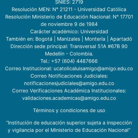
SNIES: 2719
Resolución MEN: N° 21211 - Universidad Católica
Resolución Ministerio de Educación Nacional: N° 17701
de noviembre 9 de 1984
Carácter académico: Universidad
También en:
Bogotá
|
Manizales
|
Montería
|
Apartadó
Dirección sede principal: Transversal 51A #67B 90
Medellín - Colombia.
Tel.: +57 (604) 4487666
Correo Institucional: ucatolicaluisamigo@amigo.edu.co
Correo Notificaciones Judiciales:
notificacionesjudiciales@amigo.edu.co
Correo Verificaciones Académica Institucionales:
validaciones.academicas@amigo.edu.co
Términos y condiciones de uso
“Institución de educación superior sujeta a inspección
y vigilancia por el Ministerio de Educación Nacional”