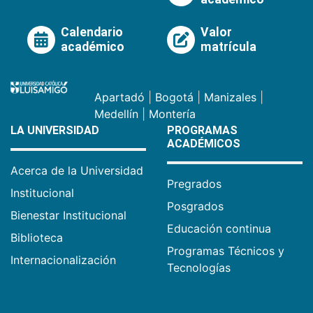
Calendario
Valor
académico
matrícula
Apartadó
|
Bogotá
|
Manizales
|
Medellín
|
Montería
LA UNIVERSIDAD
PROGRAMAS
ACADÉMICOS
Acerca de la Universidad
Pregrados
Institucional
Posgrados
Bienestar Institucional
Educación continua
Biblioteca
Programas Técnicos y
Internacionalización
Tecnologías