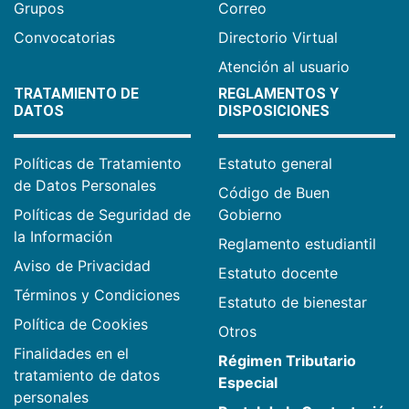
Grupos
Correo
Convocatorias
Directorio Virtual
Atención al usuario
TRATAMIENTO DE
REGLAMENTOS Y
DATOS
DISPOSICIONES
Políticas de Tratamiento
Estatuto general
de Datos Personales
Código de Buen
Políticas de Seguridad de
Gobierno
la Información
Reglamento estudiantil
Aviso de Privacidad
Estatuto docente
Términos y Condiciones
Estatuto de bienestar
Política de Cookies
Otros
Finalidades en el
Régimen Tributario
tratamiento de datos
Especial
personales