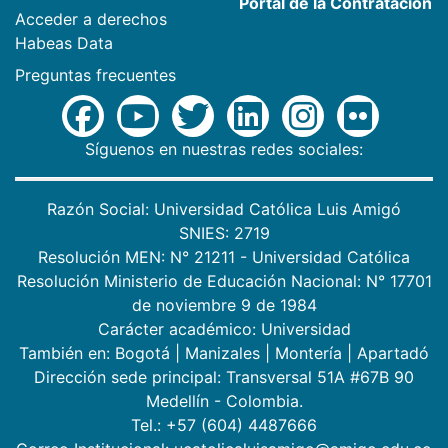
Portal de la Contratación
Acceder a derechos
Habeas Data
Preguntas frecuentes
Síguenos en nuestras redes sociales:
Razón Social: Universidad Católica Luis Amigó
SNIES: 2719
Resolución MEN: N° 21211 - Universidad Católica
Resolución Ministerio de Educación Nacional: N° 17701
de noviembre 9 de 1984
Carácter académico: Universidad
También en:
Bogotá
|
Manizales
|
Montería
|
Apartadó
Dirección sede principal: Transversal 51A #67B 90
Medellín - Colombia.
Tel.: +57 (604) 4487666