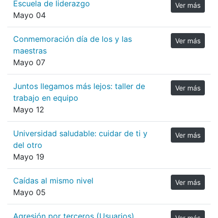
Escuela de liderazgo
Ver más
Mayo 04
Conmemoración día de los y las
Ver más
maestras
Mayo 07
Juntos llegamos más lejos: taller de
Ver más
trabajo en equipo
Mayo 12
Universidad saludable: cuidar de ti y
Ver más
del otro
Mayo 19
Caídas al mismo nivel
Ver más
Mayo 05
Agresión por terceros (Usuarios)
Ver más