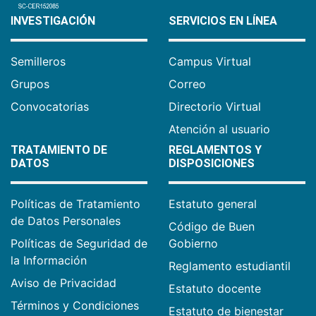
INVESTIGACIÓN
SERVICIOS EN LÍNEA
Semilleros
Campus Virtual
Grupos
Correo
Convocatorias
Directorio Virtual
Atención al usuario
TRATAMIENTO DE
REGLAMENTOS Y
DATOS
DISPOSICIONES
Políticas de Tratamiento
Estatuto general
de Datos Personales
Código de Buen
Políticas de Seguridad de
Gobierno
la Información
Reglamento estudiantil
Aviso de Privacidad
Estatuto docente
Términos y Condiciones
Estatuto de bienestar