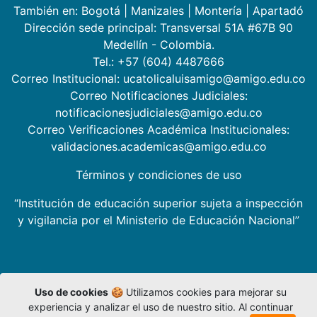
También en:
Bogotá
|
Manizales
|
Montería
|
Apartadó
Dirección sede principal: Transversal 51A #67B 90
Medellín - Colombia.
Tel.: +57 (604) 4487666
Correo Institucional: ucatolicaluisamigo@amigo.edu.co
Correo Notificaciones Judiciales:
notificacionesjudiciales@amigo.edu.co
Correo Verificaciones Académica Institucionales:
validaciones.academicas@amigo.edu.co
Términos y condiciones de uso
“Institución de educación superior sujeta a inspección
y vigilancia por el Ministerio de Educación Nacional”
Uso de cookies
🍪 Utilizamos cookies para mejorar su
experiencia y analizar el uso de nuestro sitio. Al continuar