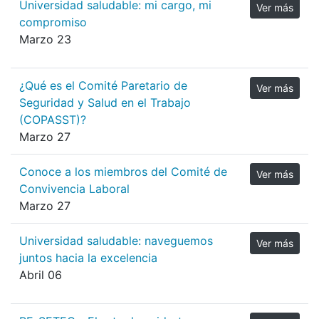
Universidad saludable: mi cargo, mi
Ver más
compromiso
Marzo 23
¿Qué es el Comité Paretario de
Ver más
Seguridad y Salud en el Trabajo
(COPASST)?
Marzo 27
Conoce a los miembros del Comité de
Ver más
Convivencia Laboral
Marzo 27
Universidad saludable: naveguemos
Ver más
juntos hacia la excelencia
Abril 06