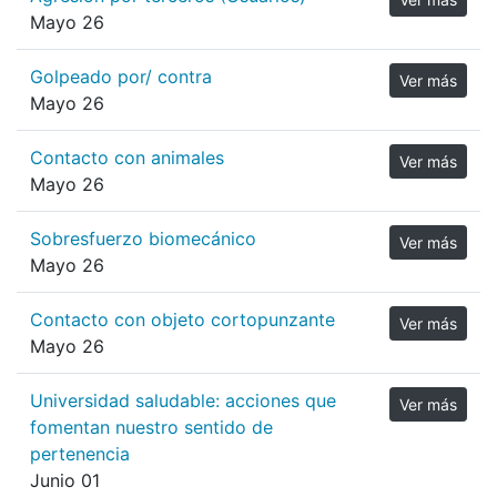
Mayo 26
Golpeado por/ contra
Ver más
Mayo 26
Contacto con animales
Ver más
Mayo 26
Sobresfuerzo biomecánico
Ver más
Mayo 26
Contacto con objeto cortopunzante
Ver más
Mayo 26
Universidad saludable: acciones que
Ver más
fomentan nuestro sentido de
pertenencia
Junio 01