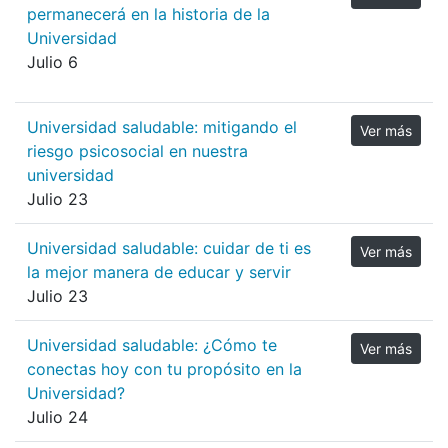
permanecerá en la historia de la
Universidad
Julio 6
Universidad saludable: mitigando el
Ver más
riesgo psicosocial en nuestra
universidad
Julio 23
Universidad saludable: cuidar de ti es
Ver más
la mejor manera de educar y servir
Julio 23
Universidad saludable: ¿Cómo te
Ver más
conectas hoy con tu propósito en la
Universidad?
Julio 24