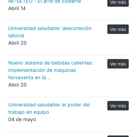
RE-SETEO - El arte de cuidarte
Ver más
Abril 14
Universidad saludable: desconexión
Ver más
laboral
Abril 20
Nuevo sistema de bebidas calientes:
Ver más
implementación de máquinas
Novaventa en la ...
Abril 20
Universidad saludable: el poder del
Ver más
trabajo en equipo
04 de mayo