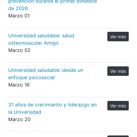
prevención durante el primer bimestre
de 2026
Marzo 01
Universidad saludable: salud
Ver más
osteomuscular Amigó
Marzo 02
Universidad saludable: desde un
Ver más
enfoque psicosocial
Marzo 16
31 años de crecimiento y liderazgo en
Ver más
la Universidad
Marzo 20