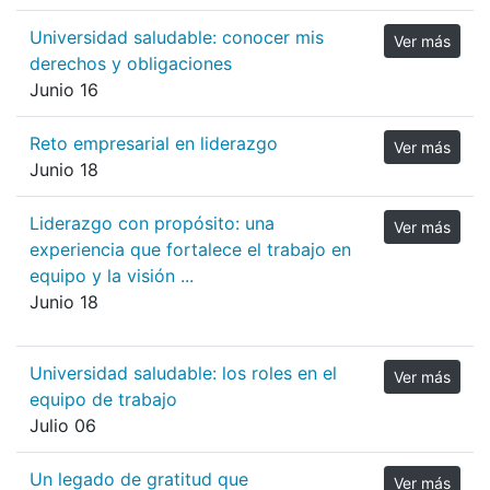
Universidad saludable: conocer mis
Ver más
derechos y obligaciones
Junio 16
Reto empresarial en liderazgo
Ver más
Junio 18
Liderazgo con propósito: una
Ver más
experiencia que fortalece el trabajo en
equipo y la visión ...
Junio 18
Universidad saludable: los roles en el
Ver más
equipo de trabajo
Julio 06
Un legado de gratitud que
Ver más