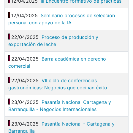
12/04/2025
III Encuentro formativo de prácticas
12/04/2025
Seminario procesos de selección
personal con apoyo de la IA
22/04/2025
Proceso de producción y
exportación de leche
22/04/2025
Barra académica en derecho
comercial
22/04/2025
VII ciclo de conferencias
gastronómicas: Negocios que cocinan éxito
23/04/2025
Pasantía Nacional Cartagena y
Barranquilla - Negocios Internacionales
23/04/2025
Pasantía Nacional - Cartagena y
Barranquilla