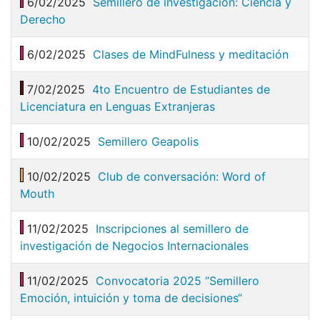
6/02/2025
Semillero de investigación: Ciencia y
Derecho
6/02/2025
Clases de MindFulness y meditación
7/02/2025
4to Encuentro de Estudiantes de
Licenciatura en Lenguas Extranjeras
10/02/2025
Semillero Geapolis
10/02/2025
Club de conversación: Word of
Mouth
11/02/2025
Inscripciones al semillero de
investigación de Negocios Internacionales
11/02/2025
Convocatoria 2025 “Semillero
Emoción, intuición y toma de decisiones“