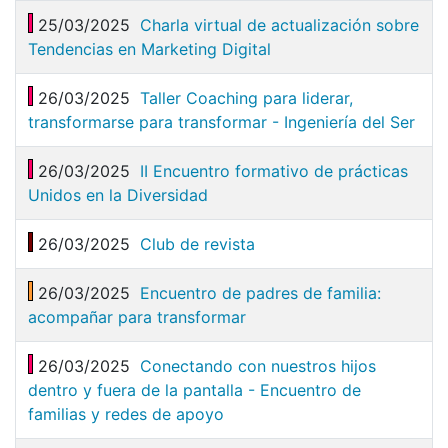
25/03/2025
Charla virtual de actualización sobre
Tendencias en Marketing Digital
26/03/2025
Taller Coaching para liderar,
transformarse para transformar - Ingeniería del Ser
26/03/2025
II Encuentro formativo de prácticas
Unidos en la Diversidad
26/03/2025
Club de revista
26/03/2025
Encuentro de padres de familia:
acompañar para transformar
26/03/2025
Conectando con nuestros hijos
dentro y fuera de la pantalla - Encuentro de
familias y redes de apoyo