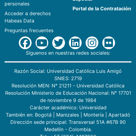
personales
Portal de la Contratación
Acceder a derechos
Habeas Data
Preguntas frecuentes
Síguenos en nuestras redes sociales:
Razón Social: Universidad Católica Luis Amigó
SNIES: 2719
Resolución MEN: N° 21211 - Universidad Católica
Resolución Ministerio de Educación Nacional: N° 17701
de noviembre 9 de 1984
Carácter académico: Universidad
También en:
Bogotá
|
Manizales
|
Montería
|
Apartadó
Dirección sede principal: Transversal 51A #67B 90
Medellín - Colombia.