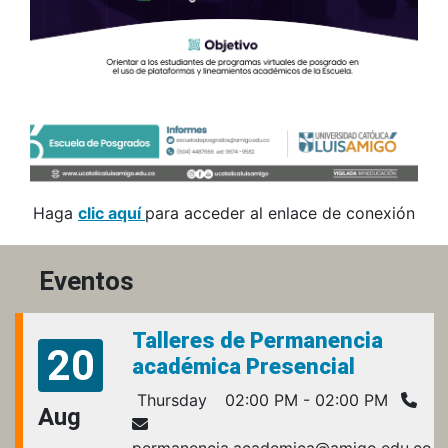
Haga
clic aquí
para acceder al enlace de conexión
Eventos
Talleres de Permanencia
20
académica Presencial
Thursday
02:00 PM - 02:00 PM
Aug
permanencia.academica@amigo.edu.co