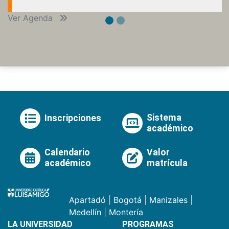
Ver Agenda
Sistema
Inscripciones
académico
Calendario
Valor
académico
matrícula
Apartadó
|
Bogotá
|
Manizales
|
Medellín
|
Montería
LA UNIVERSIDAD
PROGRAMAS