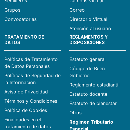
Semilleros
Campus Virtual
Grupos
Correo
Convocatorias
Directorio Virtual
Atención al usuario
TRATAMIENTO DE
REGLAMENTOS Y
DATOS
DISPOSICIONES
Políticas de Tratamiento
Estatuto general
de Datos Personales
Código de Buen
Políticas de Seguridad de
Gobierno
la Información
Reglamento estudiantil
Aviso de Privacidad
Estatuto docente
Términos y Condiciones
Estatuto de bienestar
Política de Cookies
Otros
Finalidades en el
Régimen Tributario
tratamiento de datos
Especial