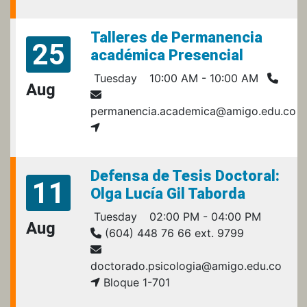
Talleres de Permanencia
25
académica Presencial
Tuesday
10:00 AM - 10:00 AM
Aug
permanencia.academica@amigo.edu.co
Defensa de Tesis Doctoral:
11
Olga Lucía Gil Taborda
Tuesday
02:00 PM - 04:00 PM
Aug
(604) 448 76 66 ext. 9799
doctorado.psicologia@amigo.edu.co
Bloque 1-701