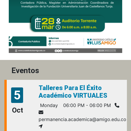
Eventos
Talleres Para El Éxito
5
Académico VIRTUALES
Monday
06:00 PM - 06:00 PM
Oct
permanencia.academica@amigo.edu.co