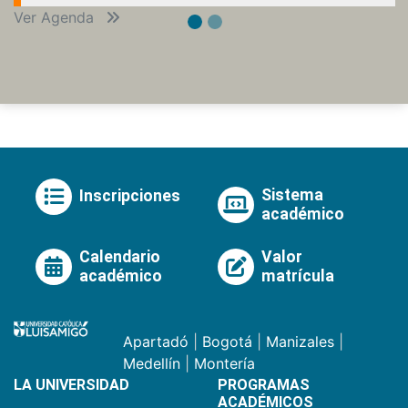
Ver Agenda
Sistema
Inscripciones
académico
Calendario
Valor
académico
matrícula
Apartadó
|
Bogotá
|
Manizales
|
Medellín
|
Montería
LA UNIVERSIDAD
PROGRAMAS
ACADÉMICOS