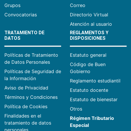
Grupos
Correo
Convocatorias
Directorio Virtual
Atención al usuario
TRATAMIENTO DE
REGLAMENTOS Y
DATOS
DISPOSICIONES
Políticas de Tratamiento
Estatuto general
de Datos Personales
Código de Buen
Políticas de Seguridad de
Gobierno
la Información
Reglamento estudiantil
Aviso de Privacidad
Estatuto docente
Términos y Condiciones
Estatuto de bienestar
Política de Cookies
Otros
Finalidades en el
Régimen Tributario
tratamiento de datos
Especial
personales