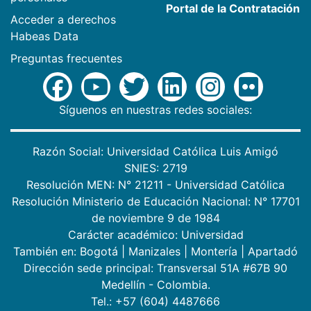
Portal de la Contratación
Acceder a derechos
Habeas Data
Preguntas frecuentes
Síguenos en nuestras redes sociales:
Razón Social: Universidad Católica Luis Amigó
SNIES: 2719
Resolución MEN: N° 21211 - Universidad Católica
Resolución Ministerio de Educación Nacional: N° 17701
de noviembre 9 de 1984
Carácter académico: Universidad
También en:
Bogotá
|
Manizales
|
Montería
|
Apartadó
Dirección sede principal: Transversal 51A #67B 90
Medellín - Colombia.
Tel.: +57 (604) 4487666