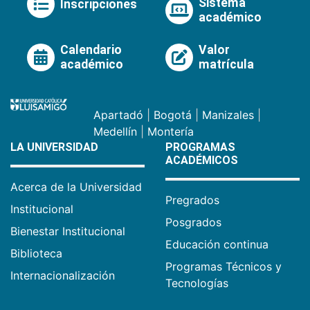
Sistema
Inscripciones
académico
Calendario
Valor
académico
matrícula
Apartadó
|
Bogotá
|
Manizales
|
Medellín
|
Montería
LA UNIVERSIDAD
PROGRAMAS
ACADÉMICOS
Acerca de la Universidad
Pregrados
Institucional
Posgrados
Bienestar Institucional
Educación continua
Biblioteca
Programas Técnicos y
Internacionalización
Tecnologías