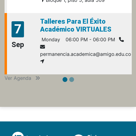
Bloque 1, piso 5, aula 509
Talleres Para El Éxito
7
Académico VIRTUALES
Monday
06:00 PM - 06:00 PM
Sep
permanencia.academica@amigo.edu.co
Ver Agenda