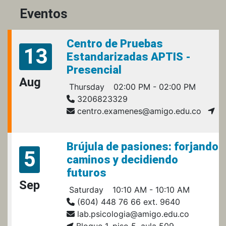
Eventos
Centro de Pruebas
13
Estandarizadas APTIS -
Presencial
Aug
Thursday
02:00 PM - 02:00 PM
3206823329
centro.examenes@amigo.edu.co
Brújula de pasiones: forjando
5
caminos y decidiendo
futuros
Sep
Saturday
10:10 AM - 10:10 AM
(604) 448 76 66 ext. 9640
lab.psicologia@amigo.edu.co