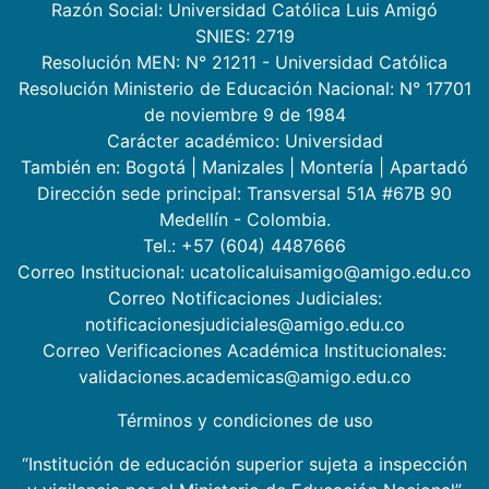
Razón Social: Universidad Católica Luis Amigó
SNIES: 2719
Resolución MEN: N° 21211 - Universidad Católica
Resolución Ministerio de Educación Nacional: N° 17701
de noviembre 9 de 1984
Carácter académico: Universidad
También en:
Bogotá
|
Manizales
|
Montería
|
Apartadó
Dirección sede principal: Transversal 51A #67B 90
Medellín - Colombia.
Tel.: +57 (604) 4487666
Correo Institucional: ucatolicaluisamigo@amigo.edu.co
Correo Notificaciones Judiciales:
notificacionesjudiciales@amigo.edu.co
Correo Verificaciones Académica Institucionales:
validaciones.academicas@amigo.edu.co
Términos y condiciones de uso
“Institución de educación superior sujeta a inspección