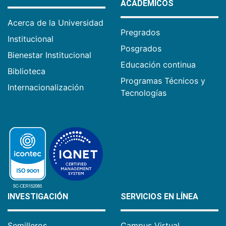
ACADÉMICOS
Acerca de la Universidad
Pregrados
Institucional
Posgrados
Bienestar Institucional
Educación continua
Biblioteca
Programas Técnicos y
Internacionalización
Tecnologías
INVESTIGACIÓN
SERVICIOS EN LÍNEA
Semilleros
Campus Virtual