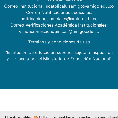
Correo Institucional: ucatolicaluisamigo@amigo.edu.co
Correo Notificaciones Judiciales:
notificacionesjudiciales@amigo.edu.co
Correo Verificaciones Académica Institucionales:
validaciones.academicas@amigo.edu.co
Términos y condiciones de uso
“Institución de educación superior sujeta a inspección
y vigilancia por el Ministerio de Educación Nacional”
Uso de cookies
🍪 Utilizamos cookies para mejorar su experienc