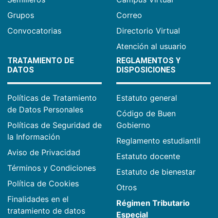
Grupos
Correo
Convocatorias
Directorio Virtual
Atención al usuario
TRATAMIENTO DE
REGLAMENTOS Y
DATOS
DISPOSICIONES
Políticas de Tratamiento
Estatuto general
de Datos Personales
Código de Buen
Políticas de Seguridad de
Gobierno
la Información
Reglamento estudiantil
Aviso de Privacidad
Estatuto docente
Términos y Condiciones
Estatuto de bienestar
Política de Cookies
Otros
Finalidades en el
Régimen Tributario
tratamiento de datos
Especial