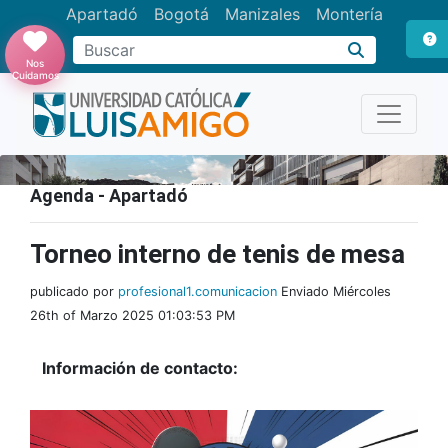
Apartadó
Bogotá
Manizales
Montería
Buscar
Nos
Cuidamos
Agenda - Apartadó
Torneo interno de tenis de mesa
publicado por
profesional1.comunicacion
Enviado Miércoles
26th of Marzo 2025 01:03:53 PM
Información de contacto: