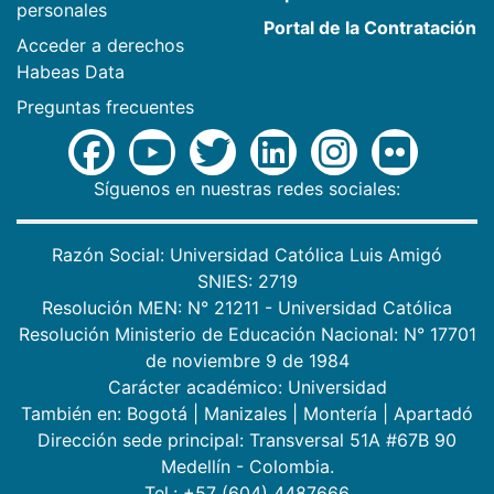
personales
Portal de la Contratación
Acceder a derechos
Habeas Data
Preguntas frecuentes
Síguenos en nuestras redes sociales:
Razón Social: Universidad Católica Luis Amigó
SNIES: 2719
Resolución MEN: N° 21211 - Universidad Católica
Resolución Ministerio de Educación Nacional: N° 17701
de noviembre 9 de 1984
Carácter académico: Universidad
También en:
Bogotá
|
Manizales
|
Montería
|
Apartadó
Dirección sede principal: Transversal 51A #67B 90
Medellín - Colombia.
Tel.: +57 (604) 4487666