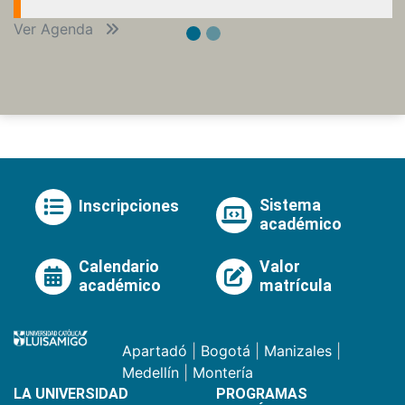
Ver Agenda
Sistema
Inscripciones
académico
Calendario
Valor
académico
matrícula
Apartadó
|
Bogotá
|
Manizales
|
Medellín
|
Montería
LA UNIVERSIDAD
PROGRAMAS