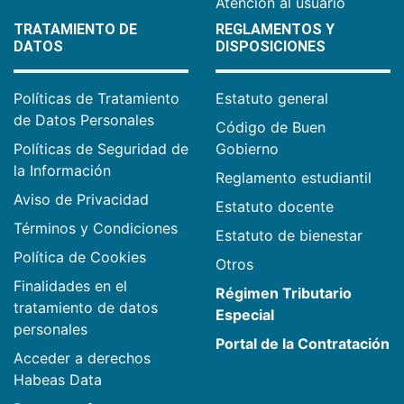
Atención al usuario
TRATAMIENTO DE
REGLAMENTOS Y
DATOS
DISPOSICIONES
Políticas de Tratamiento
Estatuto general
de Datos Personales
Código de Buen
Políticas de Seguridad de
Gobierno
la Información
Reglamento estudiantil
Aviso de Privacidad
Estatuto docente
Términos y Condiciones
Estatuto de bienestar
Política de Cookies
Otros
Finalidades en el
Régimen Tributario
tratamiento de datos
Especial
personales
Portal de la Contratación
Acceder a derechos
Habeas Data