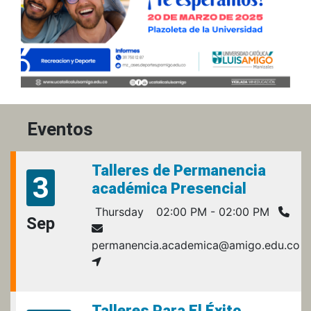
Eventos
Talleres de Permanencia
3
académica Presencial
Thursday
02:00 PM - 02:00 PM
Sep
permanencia.academica@amigo.edu.co
Talleres Para El Éxito