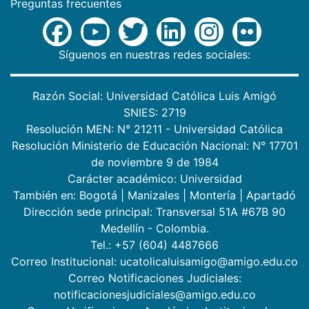
Preguntas frecuentes
Síguenos en nuestras redes sociales:
Razón Social: Universidad Católica Luis Amigó
SNIES: 2719
Resolución MEN: N° 21211 - Universidad Católica
Resolución Ministerio de Educación Nacional: N° 17701
de noviembre 9 de 1984
Carácter académico: Universidad
También en:
Bogotá
|
Manizales
|
Montería
|
Apartadó
Dirección sede principal: Transversal 51A #67B 90
Medellín - Colombia.
Tel.: +57 (604) 4487666
Correo Institucional: ucatolicaluisamigo@amigo.edu.co
Correo Notificaciones Judiciales:
notificacionesjudiciales@amigo.edu.co