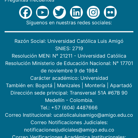
Síguenos en nuestras redes sociales:
Razón Social: Universidad Católica Luis Amigó
SNIES: 2719
Resolución MEN: N° 21211 - Universidad Católica
Resolución Ministerio de Educación Nacional: N° 17701
de noviembre 9 de 1984
Carácter académico: Universidad
También en:
Bogotá
|
Manizales
|
Montería
|
Apartadó
Dirección sede principal: Transversal 51A #67B 90
Medellín - Colombia.
Tel.: +57 (604) 4487666
Correo Institucional: ucatolicaluisamigo@amigo.edu.co
Correo Notificaciones Judiciales:
notificacionesjudiciales@amigo.edu.co
Correo Verificaciones Académica Institucionales: