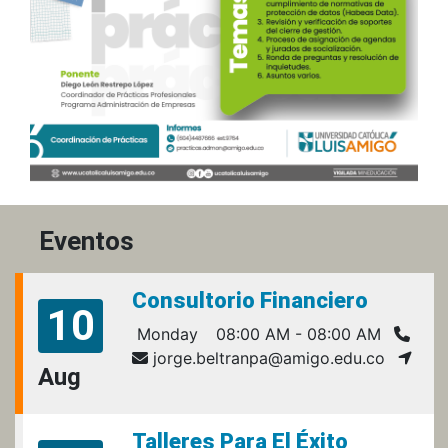
Eventos
Consultorio Financiero
10
Monday
08:00 AM - 08:00 AM
jorge.beltranpa@amigo.edu.co
Aug
Talleres Para El Éxito