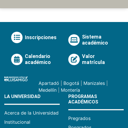
Sistema
Inscripciones
académico
Calendario
Valor
académico
matrícula
Apartadó
|
Bogotá
|
Manizales
|
Medellín
|
Montería
LA UNIVERSIDAD
PROGRAMAS
ACADÉMICOS
Acerca de la Universidad
Pregrados
Institucional
Posgrados