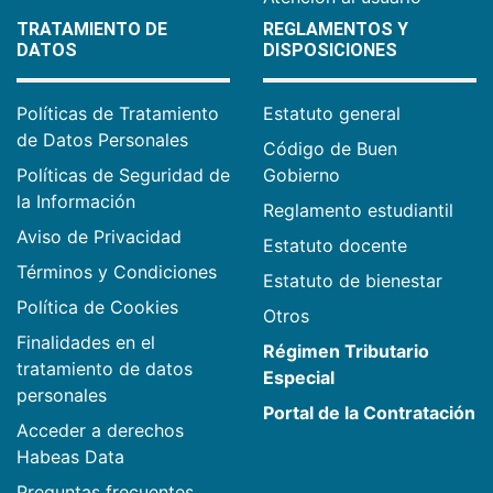
TRATAMIENTO DE
REGLAMENTOS Y
DATOS
DISPOSICIONES
Políticas de Tratamiento
Estatuto general
de Datos Personales
Código de Buen
Políticas de Seguridad de
Gobierno
la Información
Reglamento estudiantil
Aviso de Privacidad
Estatuto docente
Términos y Condiciones
Estatuto de bienestar
Política de Cookies
Otros
Finalidades en el
Régimen Tributario
tratamiento de datos
Especial
personales
Portal de la Contratación
Acceder a derechos
Habeas Data
Preguntas frecuentes