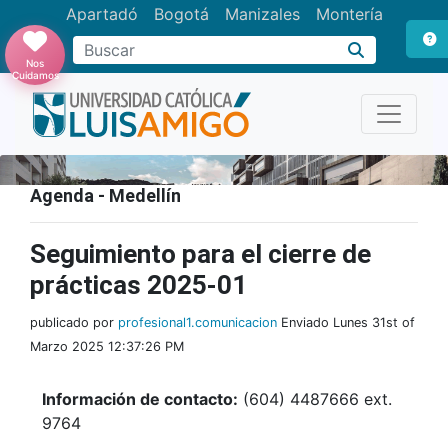
Apartadó
Bogotá
Manizales
Montería
Buscar
Nos
Cuidamos
Agenda - Medellín
Seguimiento para el cierre de
prácticas 2025-01
publicado por
profesional1.comunicacion
Enviado Lunes 31st of
Marzo 2025 12:37:26 PM
Información de contacto:
(604) 4487666 ext.
9764