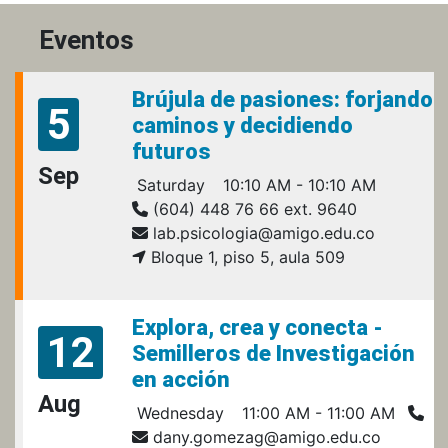
Eventos
Brújula de pasiones: forjando
5
caminos y decidiendo
futuros
Sep
Saturday
10:10 AM - 10:10 AM
(604) 448 76 66 ext. 9640
lab.psicologia@amigo.edu.co
Bloque 1, piso 5, aula 509
Explora, crea y conecta -
12
Semilleros de Investigación
en acción
Aug
Wednesday
11:00 AM - 11:00 AM
dany.gomezag@amigo.edu.co