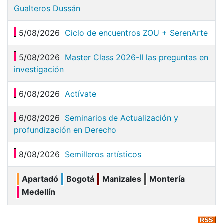
Gualteros Dussán
5/08/2026
Ciclo de encuentros ZOU + SerenArte
5/08/2026
Master Class 2026-II las preguntas en
investigación
6/08/2026
Actívate
6/08/2026
Seminarios de Actualización y
profundización en Derecho
8/08/2026
Semilleros artísticos
Apartadó
Bogotá
Manizales
Montería
Medellín