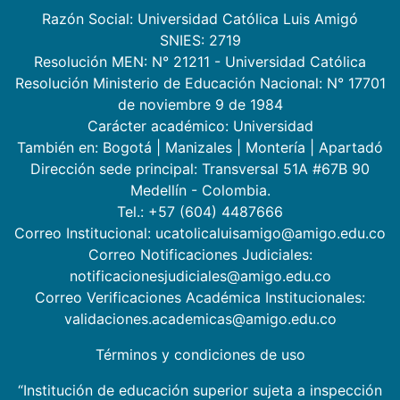
Razón Social: Universidad Católica Luis Amigó
SNIES: 2719
Resolución MEN: N° 21211 - Universidad Católica
Resolución Ministerio de Educación Nacional: N° 17701
de noviembre 9 de 1984
Carácter académico: Universidad
También en:
Bogotá
|
Manizales
|
Montería
|
Apartadó
Dirección sede principal: Transversal 51A #67B 90
Medellín - Colombia.
Tel.: +57 (604) 4487666
Correo Institucional: ucatolicaluisamigo@amigo.edu.co
Correo Notificaciones Judiciales:
notificacionesjudiciales@amigo.edu.co
Correo Verificaciones Académica Institucionales:
validaciones.academicas@amigo.edu.co
Términos y condiciones de uso
“Institución de educación superior sujeta a inspección