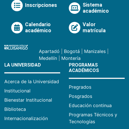
Sistema
Inscripciones
académico
Calendario
Valor
académico
matrícula
Apartadó
|
Bogotá
|
Manizales
|
Medellín
|
Montería
LA UNIVERSIDAD
PROGRAMAS
ACADÉMICOS
Acerca de la Universidad
Pregrados
Institucional
Posgrados
Bienestar Institucional
Educación continua
Biblioteca
Programas Técnicos y
Internacionalización
Tecnologías