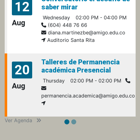
12
saber mirar
Wednesday
02:00 PM - 04:00 PM
Aug
(604) 448 76 66
diana.martinezbe@amigo.edu.co
Auditorio Santa Rita
Talleres de Permanencia
20
académica Presencial
Thursday
02:00 PM - 02:00 PM
Aug
permanencia.academica@amigo.edu.co
Ver Agenda