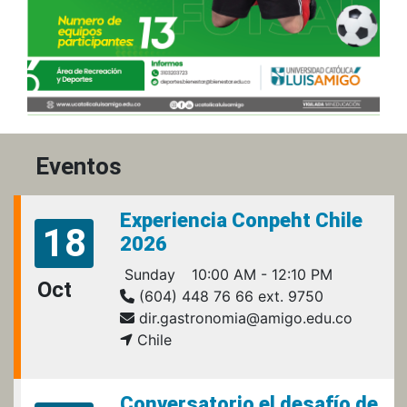
Eventos
Experiencia Conpeht Chile
18
2026
Sunday
10:00 AM - 12:10 PM
Oct
(604) 448 76 66 ext. 9750
dir.gastronomia@amigo.edu.co
Chile
Conversatorio el desafío de