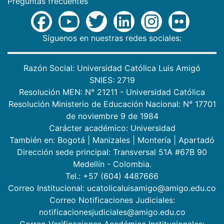
Preguntas frecuentes
Síguenos en nuestras redes sociales:
Razón Social: Universidad Católica Luis Amigó
SNIES: 2719
Resolución MEN: N° 21211 - Universidad Católica
Resolución Ministerio de Educación Nacional: N° 17701
de noviembre 9 de 1984
Carácter académico: Universidad
También en:
Bogotá
|
Manizales
|
Montería
|
Apartadó
Dirección sede principal: Transversal 51A #67B 90
Medellín - Colombia.
Tel.: +57 (604) 4487666
Correo Institucional: ucatolicaluisamigo@amigo.edu.co
Correo Notificaciones Judiciales:
notificacionesjudiciales@amigo.edu.co