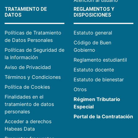
Atención al usuario
TRATAMIENTO DE
REGLAMENTOS Y
DATOS
DISPOSICIONES
Políticas de Tratamiento
Estatuto general
de Datos Personales
Código de Buen
Políticas de Seguridad de
Gobierno
la Información
Reglamento estudiantil
Aviso de Privacidad
Estatuto docente
Términos y Condiciones
Estatuto de bienestar
Política de Cookies
Otros
Finalidades en el
Régimen Tributario
tratamiento de datos
Especial
personales
Portal de la Contratación
Acceder a derechos
Habeas Data