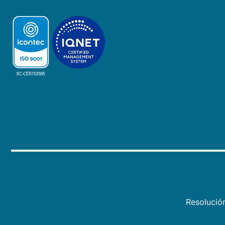
Resolució