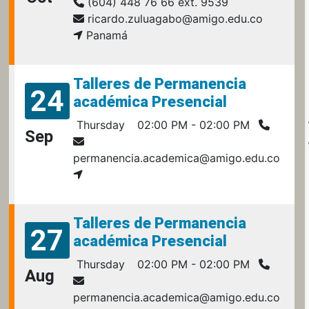
(604) 448 76 66 ext. 9539
ricardo.zuluagabo@amigo.edu.co
Panamá
Talleres de Permanencia
24
académica Presencial
Thursday
02:00 PM - 02:00 PM
Sep
permanencia.academica@amigo.edu.co
Talleres de Permanencia
27
académica Presencial
Thursday
02:00 PM - 02:00 PM
Aug
permanencia.academica@amigo.edu.co