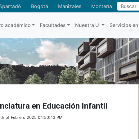
Buscar
Apartadó
Bogotá
Manizales
Montería
ro académico
Facultades
Nuestra U
Servicios en
nciatura en Educación Infantil
9th of Febrero 2025 04:50:43 PM