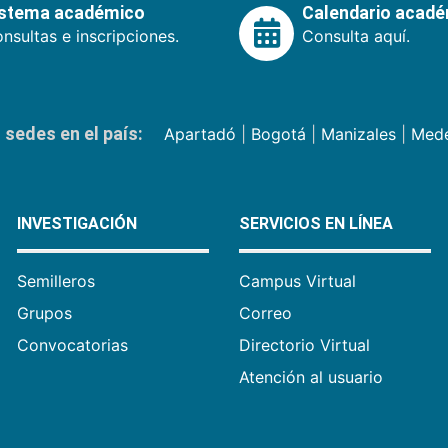
istema académico
Calendario acad
nsultas e inscripciones.
Consulta aquí.
sedes en el país:
Apartadó
|
Bogotá
|
Manizales
|
Mede
INVESTIGACIÓN
SERVICIOS EN LÍNEA
Semilleros
Campus Virtual
Grupos
Correo
Convocatorias
Directorio Virtual
Atención al usuario