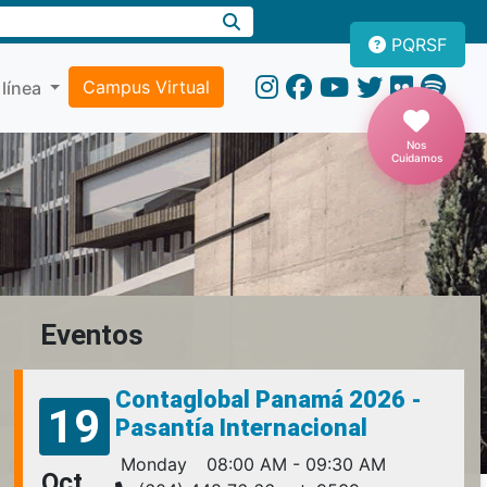
PQRSF
Campus Virtual
 línea
Nos
Cuidamos
Eventos
Contaglobal Panamá 2026 -
19
Pasantía Internacional
Monday
08:00 AM - 09:30 AM
Oct