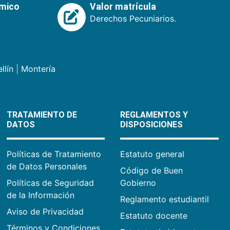
émico
Valor matrícula
Derechos Pecuniarios.
llín
|
Montería
TRATAMIENTO DE
REGLAMENTOS Y
DATOS
DISPOSICIONES
Políticas de Tratamiento
Estatuto general
de Datos Personales
Código de Buen
Políticas de Seguridad
Gobierno
de la Información
Reglamento estudiantil
Aviso de Privacidad
Estatuto docente
Términos y Condiciones