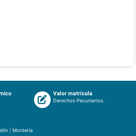
émico
Valor matrícula
Derechos Pecuniarios.
llín
|
Montería