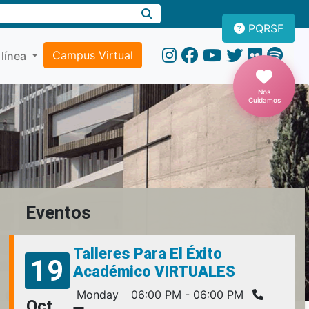
PQRSF
Campus Virtual
 línea
Nos
Cuidamos
Eventos
Talleres Para El Éxito
19
Académico VIRTUALES
Monday
06:00 PM - 06:00 PM
Oct