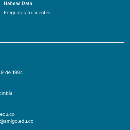
Habeas Data
Preguntas frecuentes
 9 de 1984
lombia.
.edu.co
as@amigo.edu.co