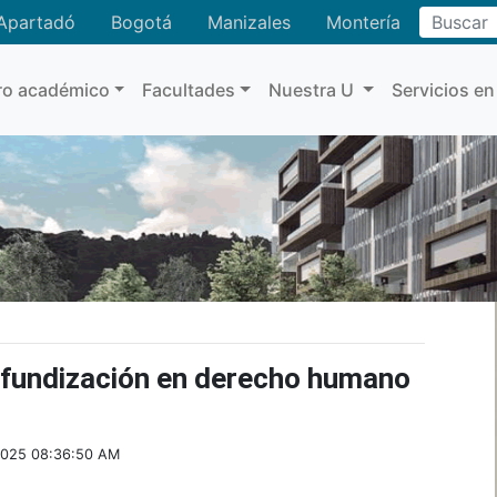
Buscar
Apartadó
Bogotá
Manizales
Montería
ro académico
Facultades
Nuestra U
Servicios en
rofundización en derecho humano
 2025 08:36:50 AM