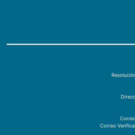
Resolució
Direcc
Correo
Correo Verific