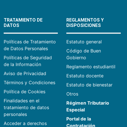
TRATAMIENTO DE
REGLAMENTOS Y
DATOS
DISPOSICIONES
Políticas de Tratamiento
Estatuto general
de Datos Personales
Código de Buen
Políticas de Seguridad
Gobierno
de la Información
Reglamento estudiantil
Aviso de Privacidad
Estatuto docente
Términos y Condiciones
Estatuto de bienestar
Política de Cookies
Otros
Finalidades en el
Régimen Tributario
tratamiento de datos
Especial
personales
Portal de la
Acceder a derechos
Contratación