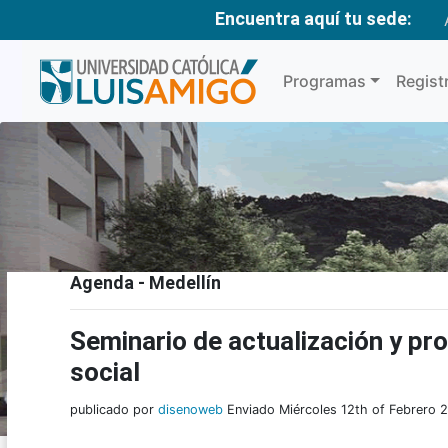
Encuentra aquí tu sede:
Programas
Regist
Agenda - Medellín
Seminario de actualización y p
social
publicado por
disenoweb
Enviado Miércoles 12th of Febrero