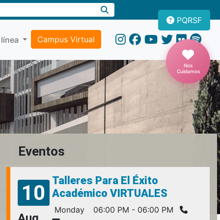
PQRSF
Campus Virtual
 línea
Nos
Cuidamos
Eventos
Talleres Para El Éxito
10
Académico VIRTUALES
Monday
06:00 PM - 06:00 PM
Aug