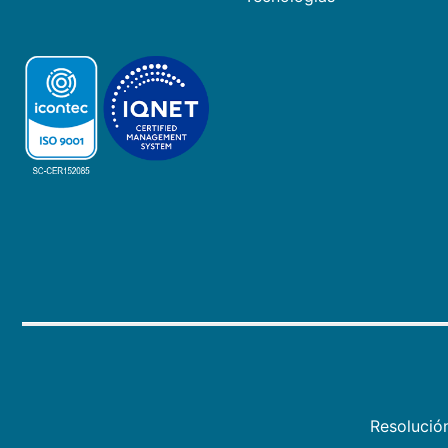
Resolució