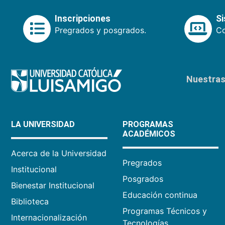
Inscripciones
S
Pregrados y posgrados.
Co
Nuestras 
LA UNIVERSIDAD
PROGRAMAS
ACADÉMICOS
Acerca de la Universidad
Pregrados
Institucional
Posgrados
Bienestar Institucional
Educación continua
Biblioteca
Programas Técnicos y
Internacionalización
Tecnologías