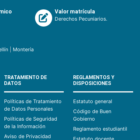
émico
Valor matrícula
Derechos Pecuniarios.
llín
|
Montería
TRATAMIENTO DE
REGLAMENTOS Y
DATOS
DISPOSICIONES
Políticas de Tratamiento
Estatuto general
de Datos Personales
Código de Buen
Políticas de Seguridad
Gobierno
de la Información
Reglamento estudiantil
Aviso de Privacidad
Estatuto docente