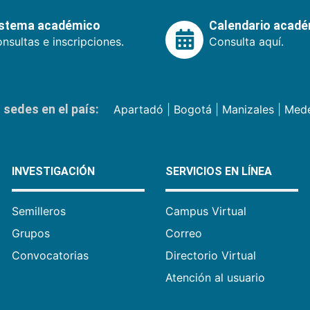
istema académico
Calendario acad
nsultas e inscripciones.
Consulta aquí.
sedes en el país:
Apartadó
|
Bogotá
|
Manizales
|
Mede
INVESTIGACIÓN
SERVICIOS EN LÍNEA
Semilleros
Campus Virtual
Grupos
Correo
Convocatorias
Directorio Virtual
Atención al usuario