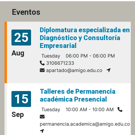
Eventos
Diplomatura especializada en
25
Diagnóstico y Consultoría
Empresarial
Aug
Tuesday
06:00 PM - 06:00 PM
3106671233
apartado@amigo.edu.co
Talleres de Permanencia
15
académica Presencial
Tuesday
10:00 AM - 10:00 AM
Sep
permanencia.academica@amigo.edu.co