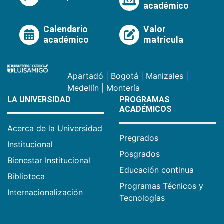
académico
Calendario
Valor
académico
matrícula
Apartadó
|
Bogotá
|
Manizales
|
Medellín
|
Montería
LA UNIVERSIDAD
PROGRAMAS
ACADÉMICOS
Acerca de la Universidad
Pregrados
Institucional
Posgrados
Bienestar Institucional
Educación continua
Biblioteca
Programas Técnicos y
Internacionalización
Tecnologías