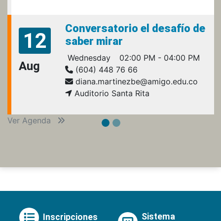
Conversatorio el desafío de
12
saber mirar
Wednesday
02:00 PM - 04:00 PM
Aug
(604) 448 76 66
diana.martinezbe@amigo.edu.co
Auditorio Santa Rita
Ver Agenda
Sistema
Inscripciones