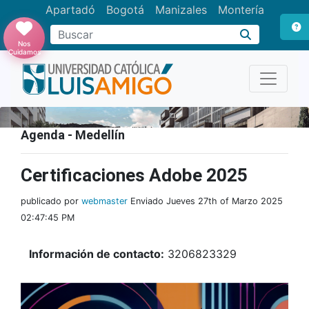
Apartadó
Bogotá
Manizales
Montería
Buscar
Nos
Cuidamos
Agenda - Medellín
Certificaciones Adobe 2025
publicado por
webmaster
Enviado Jueves 27th of Marzo 2025
02:47:45 PM
Información de contacto:
3206823329