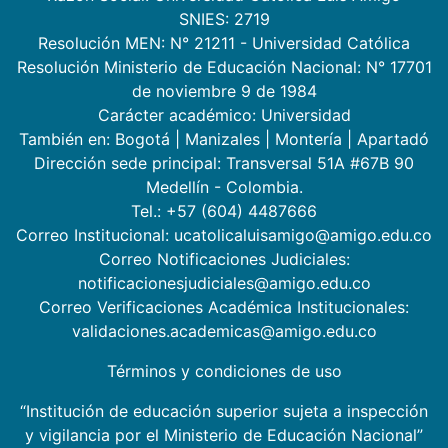
SNIES: 2719
Resolución MEN: N° 21211 - Universidad Católica
Resolución Ministerio de Educación Nacional: N° 17701
de noviembre 9 de 1984
Carácter académico: Universidad
También en:
Bogotá
|
Manizales
|
Montería
|
Apartadó
Dirección sede principal: Transversal 51A #67B 90
Medellín - Colombia.
Tel.: +57 (604) 4487666
Correo Institucional: ucatolicaluisamigo@amigo.edu.co
Correo Notificaciones Judiciales:
notificacionesjudiciales@amigo.edu.co
Correo Verificaciones Académica Institucionales:
validaciones.academicas@amigo.edu.co
Términos y condiciones de uso
“Institución de educación superior sujeta a inspección
y vigilancia por el Ministerio de Educación Nacional”