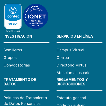
INVESTIGACIÓN
SERVICIOS EN LÍNEA
Semilleros
Campus Virtual
Grupos
Correo
Convocatorias
Directorio Virtual
Atención al usuario
TRATAMIENTO DE
REGLAMENTOS Y
DATOS
DISPOSICIONES
Políticas de Tratamiento
Estatuto general
de Datos Personales
Código de Buen