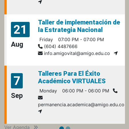
Taller de implementación de
21
la Estrategia Nacional
Friday
07:00 PM - 07:00 PM
Aug
(604) 4487666
info.amigovital@amigo.edu.co
Talleres Para El Éxito
7
Académico VIRTUALES
Monday
06:00 PM - 06:00 PM
Sep
permanencia.academica@amigo.edu.co
Ver Agenda