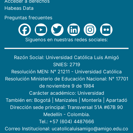
Acceder a derechos
Habeas Data
Preguntas frecuentes
Síguenos en nuestras redes sociales:
Razón Social: Universidad Católica Luis Amigó
SNIES: 2719
Resolución MEN: N° 21211 - Universidad Católica
Resolución Ministerio de Educación Nacional: N° 17701
de noviembre 9 de 1984
Carácter académico: Universidad
También en:
Bogotá
|
Manizales
|
Montería
|
Apartadó
Dirección sede principal: Transversal 51A #67B 90
Medellín - Colombia.
Tel.: +57 (604) 4487666
Correo Institucional: ucatolicaluisamigo@amigo.edu.co