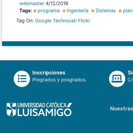
webmaster
4/12/2018
Tags:
programa
Ingeniería
Sistemas
plan
Tag On:
Google
Technorati
Flickr
Inscripciones
S
Pregrados y posgrados.
Co
Nuestras 