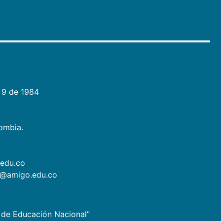
 9 de 1984
lombia.
.edu.co
as@amigo.edu.co
io de Educación Nacional”