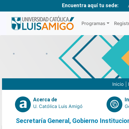
Encuentra aquí tu sede:
Programas
Regist
Inicio
|
Acerca de
I
U. Católica Luis Amigó
G
Secretaría General, Gobierno Instituci