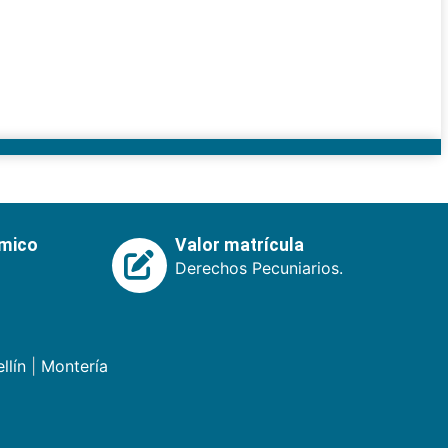
émico
Valor matrícula
Derechos Pecuniarios.
llín
|
Montería