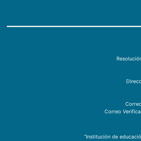
Resolució
Direcc
Correo
Correo Verific
“Institución de educació