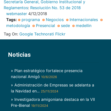
Secretaría General, Gobierno Institucional y
Reglamentos
:
Resolución No. 53 de 2018
webmaster
4/12/2018
Tags:
programa
Negocios
Internacionales
metodología
Presencial
sede
medellin
Tag On:
Google
Technorati
Flickr
Noticias
» Plan estratégico fortalece presencia
nacional Amigó
10/6/2026
» Administración de Empresas se adelanta a
la Navidad en...
25/11/2024
» Investigadora amigoniana destaca en la VII
Pre-Bienal
19/11/2024