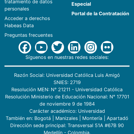
tratamiento de datos
Especial
personales
Portal de la Contratación
Acceder a derechos
Habeas Data
Preguntas frecuentes
Síguenos en nuestras redes sociales:
Razón Social: Universidad Católica Luis Amigó
SNIES: 2719
Resolución MEN: N° 21211 - Universidad Católica
Resolución Ministerio de Educación Nacional: N° 17701
de noviembre 9 de 1984
Carácter académico: Universidad
También en:
Bogotá
|
Manizales
|
Montería
|
Apartadó
Dirección sede principal: Transversal 51A #67B 90
Medellín - Colombia.