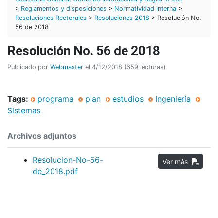
>
Reglamentos y disposiciones
>
Normatividad interna
>
Resoluciones Rectorales
>
Resoluciones 2018
> Resolución No.
56 de 2018
Resolución No. 56 de 2018
Publicado por
Webmaster
el 4/12/2018 (659 lecturas)
Tags:
programa
plan
estudios
Ingeniería
Sistemas
Archivos adjuntos
Resolucion-No-56-
Ver más
de_2018.pdf