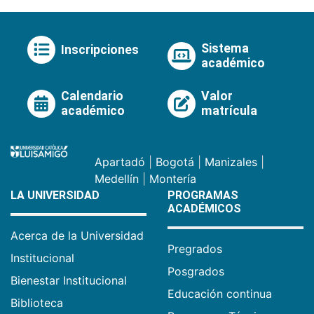
Sistema
Inscripciones
académico
Calendario
Valor
académico
matrícula
Apartadó
|
Bogotá
|
Manizales
|
Medellín
|
Montería
LA UNIVERSIDAD
PROGRAMAS
ACADÉMICOS
Acerca de la Universidad
Pregrados
Institucional
Posgrados
Bienestar Institucional
Educación continua
Biblioteca