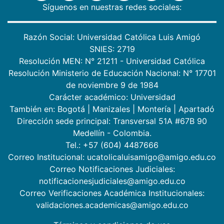
Síguenos en nuestras redes sociales:
Razón Social: Universidad Católica Luis Amigó
SNIES: 2719
Resolución MEN: N° 21211 - Universidad Católica
Resolución Ministerio de Educación Nacional: N° 17701
de noviembre 9 de 1984
Carácter académico: Universidad
También en:
Bogotá
|
Manizales
|
Montería
|
Apartadó
Dirección sede principal: Transversal 51A #67B 90
Medellín - Colombia.
Tel.: +57 (604) 4487666
Correo Institucional: ucatolicaluisamigo@amigo.edu.co
Correo Notificaciones Judiciales:
notificacionesjudiciales@amigo.edu.co
Correo Verificaciones Académica Institucionales:
validaciones.academicas@amigo.edu.co