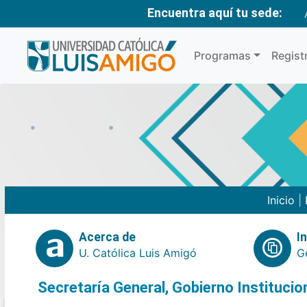
Encuentra aquí tu sede:
Programas
Regist
Inicio
|
Acerca de
I
U. Católica Luis Amigó
G
Secretaría General, Gobierno Instituci