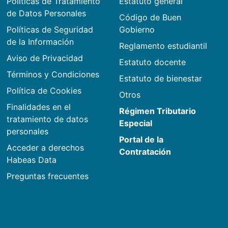
Políticas de Tratamiento
Estatuto general
de Datos Personales
Código de Buen
Políticas de Seguridad
Gobierno
de la Información
Reglamento estudiantil
Aviso de Privacidad
Estatuto docente
Términos y Condiciones
Estatuto de bienestar
Política de Cookies
Otros
Finalidades en el
Régimen Tributario
tratamiento de datos
Especial
personales
Portal de la
Acceder a derechos
Contratación
Habeas Data
Preguntas frecuentes