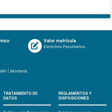
émico
Valor matrícula
Derechos Pecuniarios.
llín
|
Montería
TRATAMIENTO DE
REGLAMENTOS Y
DATOS
DISPOSICIONES