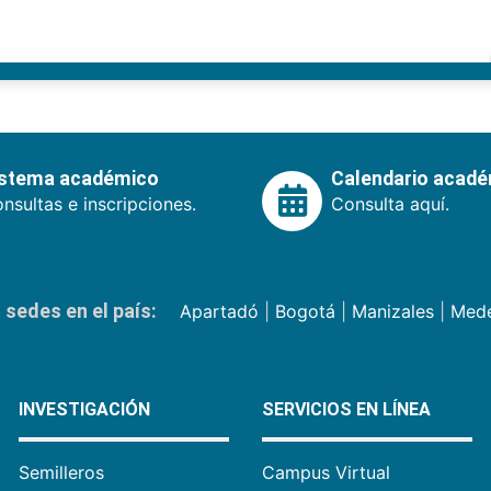
istema académico
Calendario acad
nsultas e inscripciones.
Consulta aquí.
sedes en el país:
Apartadó
|
Bogotá
|
Manizales
|
Mede
INVESTIGACIÓN
SERVICIOS EN LÍNEA
Semilleros
Campus Virtual