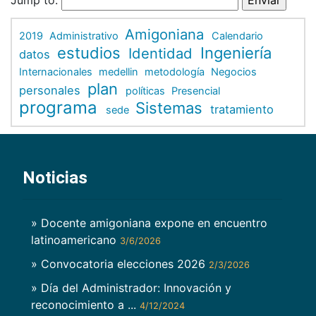
Amigoniana
2019
Administrativo
Calendario
estudios
Ingeniería
Identidad
datos
Internacionales
medellin
metodología
Negocios
plan
personales
políticas
Presencial
programa
Sistemas
tratamiento
sede
Noticias
» Docente amigoniana expone en encuentro
latinoamericano
3/6/2026
» Convocatoria elecciones 2026
2/3/2026
» Día del Administrador: Innovación y
reconocimiento a ...
4/12/2024