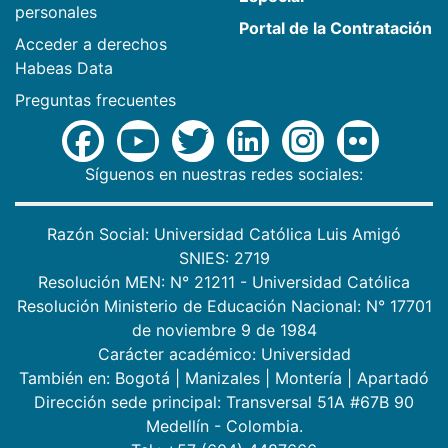
personales
Portal de la Contratación
Acceder a derechos
Habeas Data
Preguntas frecuentes
Síguenos en nuestras redes sociales:
Razón Social: Universidad Católica Luis Amigó
SNIES: 2719
Resolución MEN: N° 21211 - Universidad Católica
Resolución Ministerio de Educación Nacional: N° 17701
de noviembre 9 de 1984
Carácter académico: Universidad
También en:
Bogotá
|
Manizales
|
Montería
|
Apartadó
Dirección sede principal: Transversal 51A #67B 90
Medellín - Colombia.