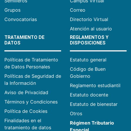
Semilleros
Campus Virtual
Grupos
Correo
Convocatorias
Directorio Virtual
Atención al usuario
TRATAMIENTO DE
REGLAMENTOS Y
DATOS
DISPOSICIONES
Políticas de Tratamiento
Estatuto general
de Datos Personales
Código de Buen
Políticas de Seguridad de
Gobierno
la Información
Reglamento estudiantil
Aviso de Privacidad
Estatuto docente
Términos y Condiciones
Estatuto de bienestar
Política de Cookies
Otros
Finalidades en el
Régimen Tributario
tratamiento de datos
Especial