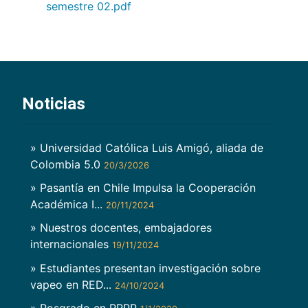
semestre 02.pdf
Noticias
» Universidad Católica Luis Amigó, aliada de
Colombia 5.0
20/3/2026
» Pasantía en Chile Impulsa la Cooperación
Académica I...
20/11/2024
» Nuestros docentes, embajadores
internacionales
19/11/2024
» Estudiantes presentan investigación sobre
vapeo en RED...
24/10/2024
» Posgrado en RRPP