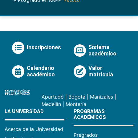
1/1/2020
Sistema
Inscripciones
académico
Calendario
Valor
académico
matrícula
Apartadó
|
Bogotá
|
Manizales
|
Medellín
|
Montería
LA UNIVERSIDAD
PROGRAMAS
ACADÉMICOS
Acerca de la Universidad
Pregrados