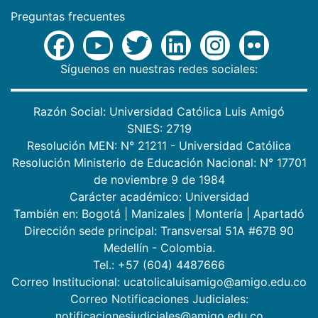
Preguntas frecuentes
Síguenos en nuestras redes sociales:
Razón Social: Universidad Católica Luis Amigó
SNIES: 2719
Resolución MEN: N° 21211 - Universidad Católica
Resolución Ministerio de Educación Nacional: N° 17701
de noviembre 9 de 1984
Carácter académico: Universidad
También en:
Bogotá
|
Manizales
|
Montería
|
Apartadó
Dirección sede principal: Transversal 51A #67B 90
Medellín - Colombia.
Tel.: +57 (604) 4487666
Correo Institucional: ucatolicaluisamigo@amigo.edu.co
Correo Notificaciones Judiciales:
notificacionesjudiciales@amigo.edu.co