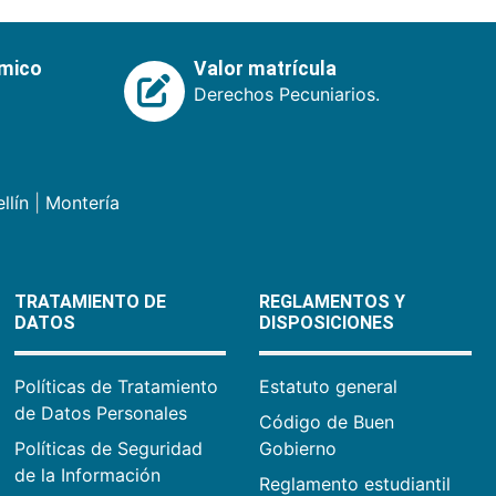
émico
Valor matrícula
Derechos Pecuniarios.
llín
|
Montería
TRATAMIENTO DE
REGLAMENTOS Y
DATOS
DISPOSICIONES
Políticas de Tratamiento
Estatuto general
de Datos Personales
Código de Buen
Políticas de Seguridad
Gobierno
de la Información
Reglamento estudiantil