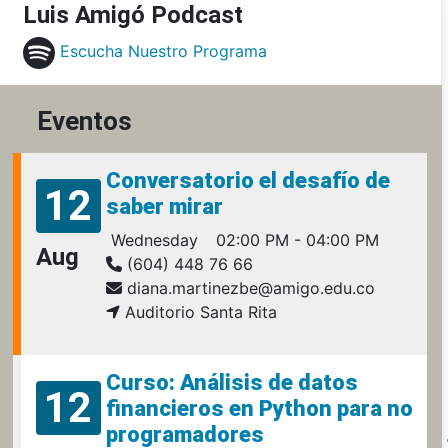
Luis Amigó Podcast
Escucha Nuestro Programa
Eventos
Conversatorio el desafío de
12
saber mirar
Wednesday
02:00 PM - 04:00 PM
Aug
(604) 448 76 66
diana.martinezbe@amigo.edu.co
Auditorio Santa Rita
Curso: Análisis de datos
12
financieros en Python para no
programadores