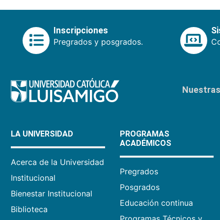
Inscripciones
S
Pregrados y posgrados.
Co
Nuestras 
LA UNIVERSIDAD
PROGRAMAS
ACADÉMICOS
Acerca de la Universidad
Pregrados
Institucional
Posgrados
Bienestar Institucional
Educación continua
Biblioteca
Programas Técnicos y