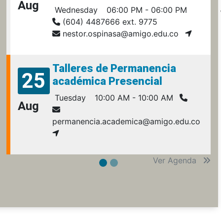
Aug
Wednesday
06:00 PM - 06:00 PM
(604) 4487666 ext. 9775
nestor.ospinasa@amigo.edu.co
Talleres de Permanencia
25
académica Presencial
Tuesday
10:00 AM - 10:00 AM
Aug
permanencia.academica@amigo.edu.co
Ver Agenda