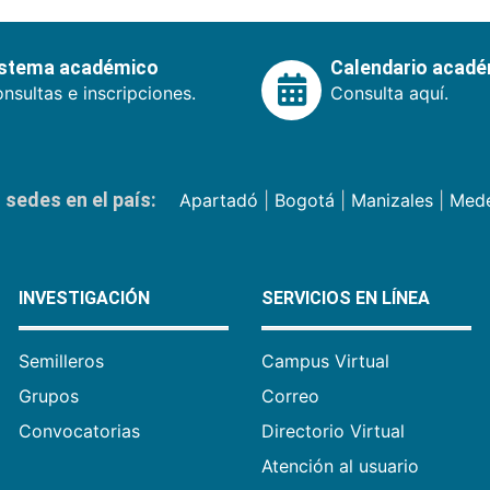
istema académico
Calendario acad
nsultas e inscripciones.
Consulta aquí.
sedes en el país:
Apartadó
|
Bogotá
|
Manizales
|
Mede
INVESTIGACIÓN
SERVICIOS EN LÍNEA
Semilleros
Campus Virtual
Grupos
Correo
Convocatorias
Directorio Virtual
Atención al usuario