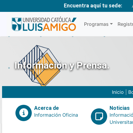
Encuentra aquí tu sede:
Programas
Regist
Información y Prensa.
Inicio
|
Bo
Acerca de
Noticias
Información Oficina
Informaci
Universita