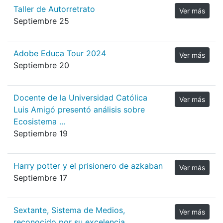
Taller de Autorretrato
Ver más
Septiembre 25
Adobe Educa Tour 2024
Ver más
Septiembre 20
Docente de la Universidad Católica
Ver más
Luis Amigó presentó análisis sobre
Ecosistema ...
Septiembre 19
Harry potter y el prisionero de azkaban
Ver más
Septiembre 17
Sextante, Sistema de Medios,
Ver más
reconocido por su excelencia