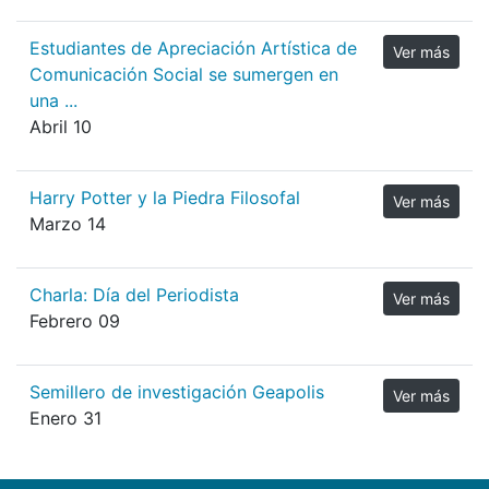
Estudiantes de Apreciación Artística de
Ver más
Comunicación Social se sumergen en
una ...
Abril 10
Harry Potter y la Piedra Filosofal
Ver más
Marzo 14
Charla: Día del Periodista
Ver más
Febrero 09
Semillero de investigación Geapolis
Ver más
Enero 31