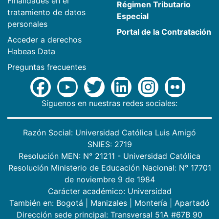
Finalidades en el
Régimen Tributario
tratamiento de datos
Especial
personales
Portal de la Contratación
Acceder a derechos
Habeas Data
Preguntas frecuentes
Síguenos en nuestras redes sociales:
Razón Social: Universidad Católica Luis Amigó
SNIES: 2719
Resolución MEN: N° 21211 - Universidad Católica
Resolución Ministerio de Educación Nacional: N° 17701
de noviembre 9 de 1984
Carácter académico: Universidad
También en:
Bogotá
|
Manizales
|
Montería
|
Apartadó
Dirección sede principal: Transversal 51A #67B 90