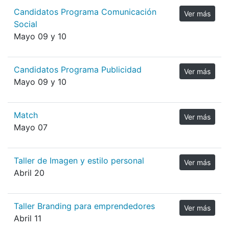
Candidatos Programa Comunicación
Ver más
Social
Mayo 09 y 10
Candidatos Programa Publicidad
Ver más
Mayo 09 y 10
Match
Ver más
Mayo 07
Taller de Imagen y estilo personal
Ver más
Abril 20
Taller Branding para emprendedores
Ver más
Abril 11