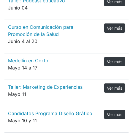
Taller: Podcast educativo
Ver más
Junio 04
Curso en Comunicación para
Ver más
Promoción de la Salud
Junio 4 al 20
Medellín en Corto
Ver más
Mayo 14 a 17
Taller: Marketing de Experiencias
Ver más
Mayo 11
Candidatos Programa Diseño Gráfico
Ver más
Mayo 10 y 11