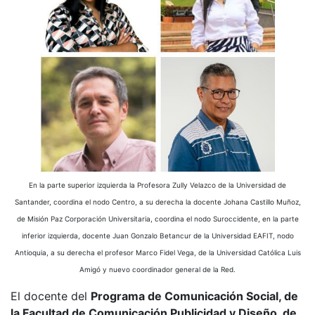
En la parte superior izquierda la Profesora Zully Velazco de la Universidad de
Santander, coordina el nodo Centro, a su derecha la docente Johana Castillo Muñoz,
de Misión Paz Corporación Universitaria, coordina el nodo Suroccidente, en la parte
inferior izquierda, docente Juan Gonzalo Betancur de la Universidad EAFIT, nodo
Antioquia, a su derecha el profesor Marco Fidel Vega, de la Universidad Católica Luis
Amigó y nuevo coordinador general de la Red.
El docente del
Programa de Comunicación Social, de
la Facultad de Comunicación Publicidad y Diseño, de