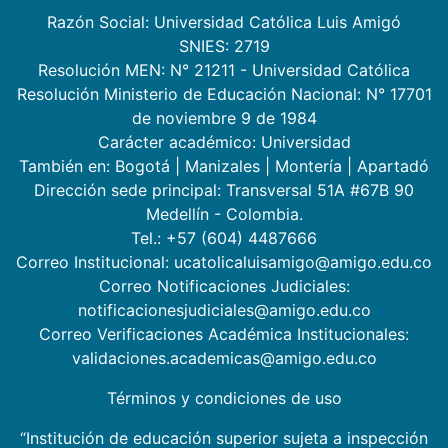
Razón Social: Universidad Católica Luis Amigó
SNIES: 2719
Resolución MEN: N° 21211 - Universidad Católica
Resolución Ministerio de Educación Nacional: N° 17701
de noviembre 9 de 1984
Carácter académico: Universidad
También en:
Bogotá
|
Manizales
|
Montería
|
Apartadó
Dirección sede principal: Transversal 51A #67B 90
Medellín - Colombia.
Tel.: +57 (604) 4487666
Correo Institucional: ucatolicaluisamigo@amigo.edu.co
Correo Notificaciones Judiciales:
notificacionesjudiciales@amigo.edu.co
Correo Verificaciones Académica Institucionales:
validaciones.academicas@amigo.edu.co
Términos y condiciones de uso
“Institución de educación superior sujeta a inspección