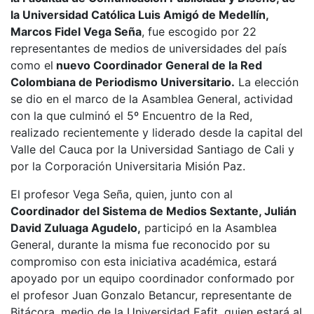
la Universidad Católica Luis Amigó de Medellín,
Marcos Fidel Vega Seña
, fue escogido por 22
representantes de medios de universidades del país
como el
nuevo Coordinador General de la Red
Colombiana de Periodismo Universitario.
La elección
se dio en el marco de la Asamblea General, actividad
con la que culminó el 5º Encuentro de la Red,
realizado recientemente y liderado desde la capital del
Valle del Cauca por la Universidad Santiago de Cali y
por la Corporación Universitaria Misión Paz.
El profesor Vega Seña, quien, junto con al
Coordinador del Sistema de Medios Sextante, Julián
David Zuluaga Agudelo,
participó en la Asamblea
General, durante la misma fue reconocido por su
compromiso con esta iniciativa académica, estará
apoyado por un equipo coordinador conformado por
el profesor Juan Gonzalo Betancur, representante de
Bitácora, medio de la Universidad Eafit, quien estará al