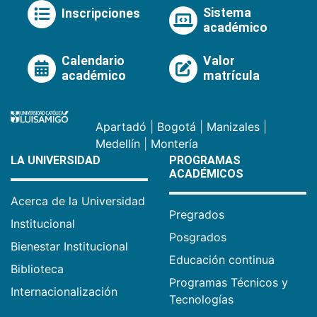
Sistema
Inscripciones
académico
Calendario
Valor
académico
matrícula
Apartadó
|
Bogotá
|
Manizales
|
Medellín
|
Montería
LA UNIVERSIDAD
PROGRAMAS
ACADÉMICOS
Acerca de la Universidad
Pregrados
Institucional
Posgrados
Bienestar Institucional
Educación continua
Biblioteca
Programas Técnicos y
Internacionalización
Tecnologías