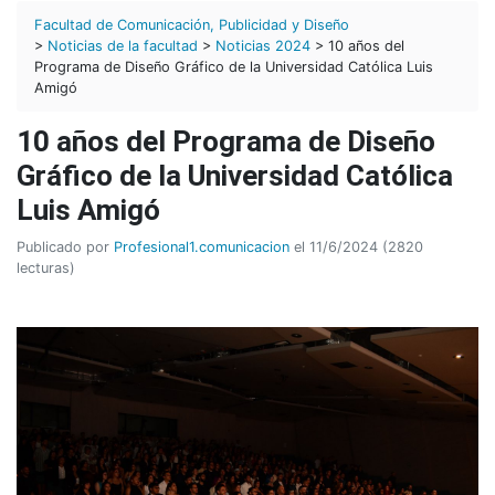
Facultad de Comunicación, Publicidad y Diseño
>
Noticias de la facultad
>
Noticias 2024
> 10 años del
Programa de Diseño Gráfico de la Universidad Católica Luis
Amigó
10 años del Programa de Diseño
Gráfico de la Universidad Católica
Luis Amigó
Publicado por
Profesional1.comunicacion
el 11/6/2024 (2820
lecturas)