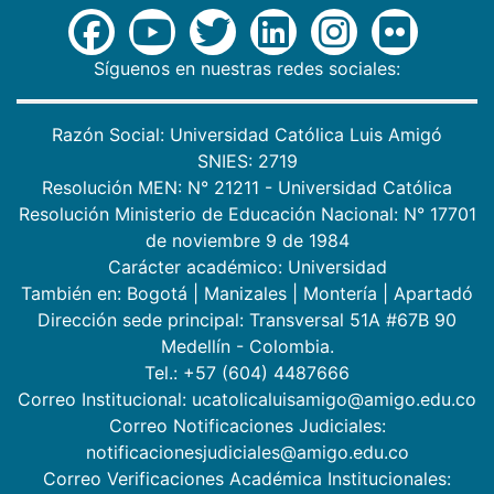
Síguenos en nuestras redes sociales:
Razón Social: Universidad Católica Luis Amigó
SNIES: 2719
Resolución MEN: N° 21211 - Universidad Católica
Resolución Ministerio de Educación Nacional: N° 17701
de noviembre 9 de 1984
Carácter académico: Universidad
También en:
Bogotá
|
Manizales
|
Montería
|
Apartadó
Dirección sede principal: Transversal 51A #67B 90
Medellín - Colombia.
Tel.: +57 (604) 4487666
Correo Institucional: ucatolicaluisamigo@amigo.edu.co
Correo Notificaciones Judiciales:
notificacionesjudiciales@amigo.edu.co
Correo Verificaciones Académica Institucionales: