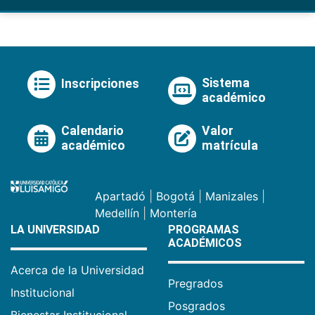
Sistema
Inscripciones
académico
Calendario
Valor
académico
matrícula
Apartadó
|
Bogotá
|
Manizales
|
Medellín
|
Montería
LA UNIVERSIDAD
PROGRAMAS
ACADÉMICOS
Acerca de la Universidad
Pregrados
Institucional
Posgrados
Bienestar Institucional