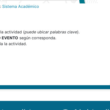
n:
Sistema Académico
a actividad (
puede ubicar palabras clave
).
O EVENTO
según corresponda.
a la actividad.