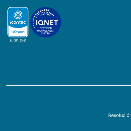
Resolució