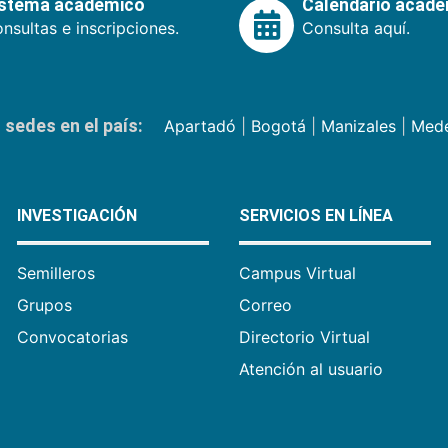
istema académico
Calendario acad
nsultas e inscripciones.
Consulta aquí.
sedes en el país:
Apartadó
|
Bogotá
|
Manizales
|
Mede
INVESTIGACIÓN
SERVICIOS EN LÍNEA
Semilleros
Campus Virtual
Grupos
Correo
Convocatorias
Directorio Virtual
Atención al usuario