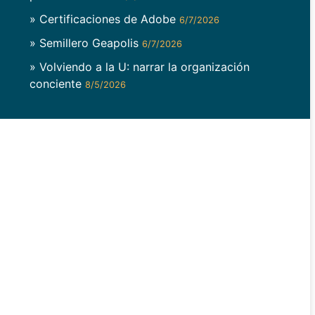
» Certificaciones de Adobe
6/7/2026
» Semillero Geapolis
6/7/2026
» Volviendo a la U: narrar la organización
conciente
8/5/2026