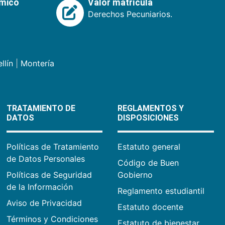
émico
Valor matrícula
Derechos Pecuniarios.
llín
|
Montería
TRATAMIENTO DE
REGLAMENTOS Y
DATOS
DISPOSICIONES
Políticas de Tratamiento
Estatuto general
de Datos Personales
Código de Buen
Políticas de Seguridad
Gobierno
de la Información
Reglamento estudiantil
Aviso de Privacidad
Estatuto docente
Términos y Condiciones
Estatuto de bienestar