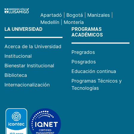
Apartadó
|
Bogotá
|
Manizales
|
Medellín
|
Montería
LA UNIVERSIDAD
PROGRAMAS
ACADÉMICOS
Acerca de la Universidad
Pregrados
Institucional
Posgrados
Bienestar Institucional
Educación continua
Biblioteca
Programas Técnicos y
Internacionalización
Tecnologías