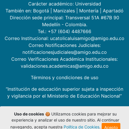
Carácter académico: Universidad
También en:
Bogotá
|
Manizales
|
Montería
|
Apartadó
Dirección sede principal: Transversal 51A #67B 90
Medellín - Colombia.
Tel.: +57 (604) 4487666
Correo Institucional: ucatolicaluisamigo@amigo.edu.co
Correo Notificaciones Judiciales:
notificacionesjudiciales@amigo.edu.co
Correo Verificaciones Académica Institucionales:
validaciones.academicas@amigo.edu.co
Términos y condiciones de uso
“Institución de educación superior sujeta a inspección
y vigilancia por el Ministerio de Educación Nacional”
Uso de cookies
🍪 Utilizamos cookies para mejorar su
experiencia y analizar el uso de nuestro sitio. Al continuar
navegando, acepta nuestra
Política de Cookies
.
Acepto