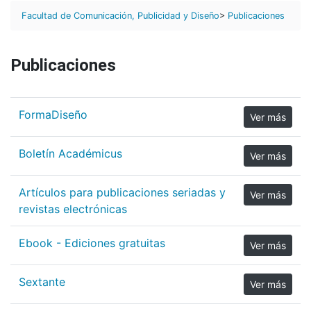
Facultad de Comunicación, Publicidad y Diseño
>
Publicaciones
Publicaciones
FormaDiseño
Ver más
Boletín Académicus
Ver más
Artículos para publicaciones seriadas y
Ver más
revistas electrónicas
Ebook - Ediciones gratuitas
Ver más
Sextante
Ver más