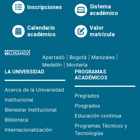
Sistema
Inscripciones
académico
Calendario
Valor
académico
matrícula
Apartadó
|
Bogotá
|
Manizales
|
Medellín
|
Montería
LA UNIVERSIDAD
PROGRAMAS
ACADÉMICOS
Acerca de la Universidad
Pregrados
Institucional
Posgrados
Bienestar Institucional
Educación continua
Biblioteca
Programas Técnicos y
Internacionalización
Tecnologías