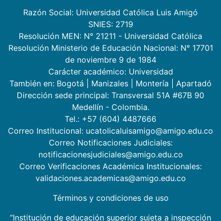
Razón Social: Universidad Católica Luis Amigó
SNIES: 2719
Resolución MEN: N° 21211 - Universidad Católica
Resolución Ministerio de Educación Nacional: N° 17701
de noviembre 9 de 1984
Carácter académico: Universidad
También en:
Bogotá
|
Manizales
|
Montería
|
Apartadó
Dirección sede principal: Transversal 51A #67B 90
Medellín - Colombia.
Tel.: +57 (604) 4487666
Correo Institucional: ucatolicaluisamigo@amigo.edu.co
Correo Notificaciones Judiciales:
notificacionesjudiciales@amigo.edu.co
Correo Verificaciones Académica Institucionales:
validaciones.academicas@amigo.edu.co
Términos y condiciones de uso
“Institución de educación superior sujeta a inspección