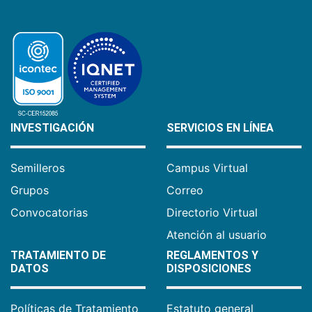
INVESTIGACIÓN
SERVICIOS EN LÍNEA
Semilleros
Campus Virtual
Grupos
Correo
Convocatorias
Directorio Virtual
Atención al usuario
TRATAMIENTO DE
REGLAMENTOS Y
DATOS
DISPOSICIONES
Políticas de Tratamiento
Estatuto general